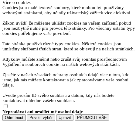
Více o cookies
Cookies jsou malé textové soubory, které mohou být používány
webovými stránkami, aby učinily uživatelský zážitek více efektivní.
Zákon uvádí, že můžeme ukládat cookies na vašem zařízení, pokud
jsou nezbytně nutné pro provoz této stránky. Pro všechny ostatní typy
cookies potřebujeme vaše povolení.
Tato stránka používá různé typy cookies. Některé cookies jsou
umístěny službami třetích stran, které se objevují na našich stránkách.
Kdykoliv můžete změnit nebo zrušit svůj souhlas prostřednictvím
Vyjádření o souborech cookie na našich webových stránkách.
Zjistěte v našich zásadách ochrany osobních údajů více o tom, kdo
jsme, jak nás můžete kontaktovat a jak zpracováváme vaše osobní
údaje.
Uvedte prosím ID svého souhlasu a datum, kdy nás budete
kontaktovat ohledne vašeho souhlasu.
Neprodávat ani nesdílet mé osobní údaje
Odmítnout
Povolit výběr
Upravit
PŘIJMOUT VŠE