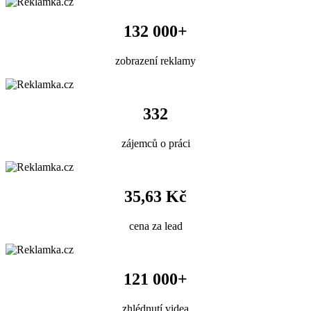
132 000+
zobrazení reklamy
332
zájemců o práci
35,63 Kč
cena za lead
121 000+
zhlédnutí videa