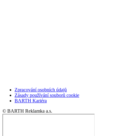
Zpracování osobních údajů
Zásady používání souborů cookie
BARTH Kariéra
© BARTH Reklamka a.s.