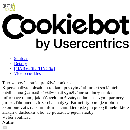
Souhlas
Detaily
[#IABV2SETTINGS#]
Více o cookies
Tato webová stránka používá cookies
K personalizaci obsahu a reklam, poskytování funkcí sociálních
médií a analýze naší návštěvnosti využíváme soubory cookie.
Informace o tom, jak náš web používáte, sdílíme se svými partnery
pro sociální média, inzerci a analýzy. Partneři tyto údaje mohou
zkombinovat s dalšími informacemi, které jste jim poskytli nebo které
získali v důsledku toho, že používáte jejich služby.
Výběr souhlasu
Nutné