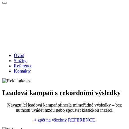
Úvod
Služby
Reference
Kontakty
Leadová kampaň s rekordními výsledky
Navazující leadová kampaň
přinesla mimořádné výsledky – bez
nutnosti uvádět mzdu nebo spouštět klasickou inzerci.
< zpět na všechny REFERENCE