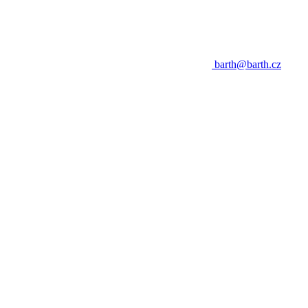
barth@barth.cz