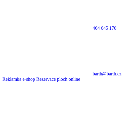
464 645 170
barth@barth.cz
Reklamka e-shop
Rezervace ploch online