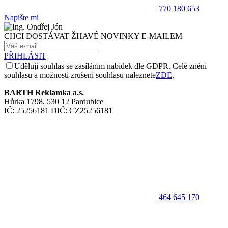
770 180 653
Napište mi
CHCI DOSTÁVAT ŽHAVÉ NOVINKY E-MAILEM
PŘIHLÁSIT
Uděluji souhlas se zasíláním nabídek dle GDPR. Celé znění
souhlasu a možnosti zrušení souhlasu naleznete
ZDE
.
BARTH Reklamka a.s.
Hůrka 1798, 530 12 Pardubice
IČ: 25256181 DIČ: CZ25256181
464 645 170