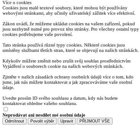
Více o cookies
Cookies jsou malé textové soubory, které mohou být používány
webovými stránkami, aby učinily uživatelský zážitek více efektivní.
Zákon uvádí, že můžeme ukládat cookies na vašem zařízení, pokud
jsou nezbytně nutné pro provoz této stránky. Pro všechny ostatní typy
cookies potřebujeme vaše povolení.
Tato stránka používá různé typy cookies. Některé cookies jsou
umístěny službami třetích stran, které se objevují na našich stránkách.
Kdykoliv můžete změnit nebo zrušit svůj souhlas prostřednictvím
Vyjádření o souborech cookie na našich webových stránkách.
Zjistěte v našich zásadách ochrany osobních údajů více o tom, kdo
jsme, jak nás můžete kontaktovat a jak zpracováváme vaše osobní
údaje.
Uvedte prosím ID svého souhlasu a datum, kdy nás budete
kontaktovat ohledne vašeho souhlasu.
Neprodávat ani nesdílet mé osobní údaje
Odmítnout
Povolit výběr
Upravit
PŘIJMOUT VŠE