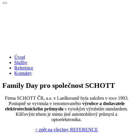
Úvod
Služby
Reference
Kontakty
Family Day pro společnost SCHOTT
Firma SCHOTT ČR, a.s. v Lanškrouně byla založen v roce 1993.
Postupně se vyvinula v renomovaného
výrobce a dodavatele
elektrotechnického průmyslu
s vysokým výrobním standardem.
Klíčovým trhem je mimo jiné automobilový průmysl a
optoelektronika.
< zpět na všechny REFERENCE