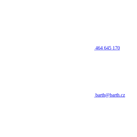
464 645 170
barth@barth.cz