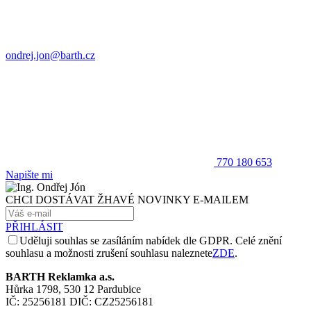
ondrej.jon@barth.cz
770 180 653
Napište mi
CHCI DOSTÁVAT ŽHAVÉ NOVINKY E-MAILEM
PŘIHLÁSIT
Uděluji souhlas se zasíláním nabídek dle GDPR. Celé znění
souhlasu a možnosti zrušení souhlasu naleznete
ZDE
.
BARTH Reklamka a.s.
Hůrka 1798, 530 12 Pardubice
IČ: 25256181 DIČ: CZ25256181