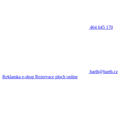
464 645 170
barth@barth.cz
Reklamka e-shop
Rezervace ploch online