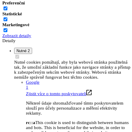
Preferenční
Statistické
Marketingové
Zobrazit detaily
Detaily
Nutné
2
Nutné cookies pomáhají, aby byla webová stránka použitelná
tak, že umožní základní funkce jako navigace stránky a přístup
k zabezpečeným sekcím webové stránky. Webová stránka
nemůže správně fungovat bez těchto cookies.
Google
1
Zjistit více o tomto poskytovateli
Některé údaje shromažďované tímto poskytovatelem
slouží pro účely personalizace a měření efektivity
reklamy.
rc::a
This cookie is used to distinguish between humans
and bots. This is beneficial for the website, in order to