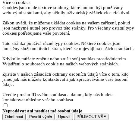
Více o cookies
Cookies jsou malé textové soubory, které mohou být používány
webovými stránkami, aby učinily uživatelský zážitek více efektivní.
Zákon uvádí, že můžeme ukládat cookies na vašem zařízení, pokud
jsou nezbytně nutné pro provoz této stránky. Pro všechny ostatní typy
cookies potřebujeme vaše povolení.
Tato stránka používá různé typy cookies. Některé cookies jsou
umístěny službami třetích stran, které se objevují na našich stránkách.
Kdykoliv můžete změnit nebo zrušit svůj souhlas prostřednictvím
Vyjádření o souborech cookie na našich webových stránkách.
Zjistěte v našich zásadách ochrany osobních údajů více o tom, kdo
jsme, jak nás můžete kontaktovat a jak zpracováváme vaše osobní
údaje.
Uvedte prosím ID svého souhlasu a datum, kdy nás budete
kontaktovat ohledne vašeho souhlasu.
Neprodávat ani nesdílet mé osobní údaje
Odmítnout
Povolit výběr
Upravit
PŘIJMOUT VŠE