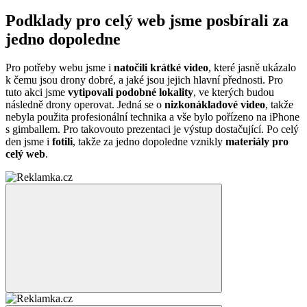
Podklady pro celý web jsme posbírali za
jedno dopoledne
Pro potřeby webu jsme i
natočili krátké video
, které jasně ukázalo
k čemu jsou drony dobré, a jaké jsou jejich hlavní přednosti. Pro
tuto akci jsme
vytipovali podobné lokality
, ve kterých budou
následně drony operovat. Jedná se o
nizkonákladové video
, takže
nebyla použita profesionální technika a vše bylo pořízeno na iPhone
s gimballem. Pro takovouto prezentaci je výstup dostačující. Po celý
den jsme i
fotili
, takže za jedno dopoledne vznikly
materiály pro
celý web
.