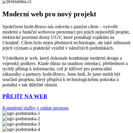
Moderní web pro nový projekt
Společnost Isolit-Bravo nás oslovila s jasným cílem – vytvořit
moderní a funkční webovou prezentaci pro jejich nejnovější projekt,
elektrické pozemní drony UGV, které pomáhají vojákům na
Ukrajině. Cílem bylo nejen představit technologie, ale také zdůraznit
jejich význam a praktické využití v náročných podmínkách.
Výsledkem je web, který dokonale kombinuje moderní design a
vojenský podkres. Klade důraz na snadnou orientaci, přehlednost a
rychlý přístup k informacím, což je klíčové pro potenciální
zákazníky a partnery Isolit-Bravo. Jsme hrdí, že jsme mohli být
součástí projektu, který přispívá k technologickému pokroku a
pomáhá v tak důležité oblasti.
PŘEJÍT NA WEB
Kompletní služby v online prostoru