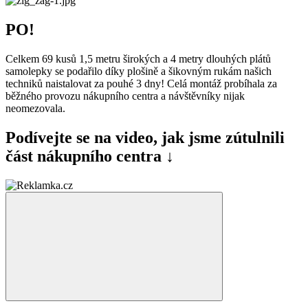
PO!
Celkem 69 kusů 1,5 metru širokých a 4 metry dlouhých plátů
samolepky se podařilo díky plošině a šikovným rukám našich
techniků naistalovat za pouhé 3 dny! Celá montáž probíhala za
běžného provozu nákupního centra a návštěvníky nijak
neomezovala.
Podívejte se na video, jak jsme zútulnili
část nákupního centra ↓