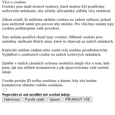
Více o cookies
Cookies jsou malé textové soubory, které mohou být používány
webovými stránkami, aby učinily uživatelský zážitek více efektivní.
Zákon uvádí, že můžeme ukládat cookies na vašem zařízení, pokud
jsou nezbytně nutné pro provoz této stránky. Pro všechny ostatní typy
cookies potřebujeme vaše povolení.
Tato stránka používá různé typy cookies. Některé cookies jsou
umístěny službami třetích stran, které se objevují na našich stránkách.
Kdykoliv můžete změnit nebo zrušit svůj souhlas prostřednictvím
Vyjádření o souborech cookie na našich webových stránkách.
Zjistěte v našich zásadách ochrany osobních údajů více o tom, kdo
jsme, jak nás můžete kontaktovat a jak zpracováváme vaše osobní
údaje.
Uvedte prosím ID svého souhlasu a datum, kdy nás budete
kontaktovat ohledne vašeho souhlasu.
Neprodávat ani nesdílet mé osobní údaje
Odmítnout
Povolit výběr
Upravit
PŘIJMOUT VŠE