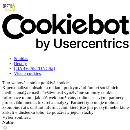
Souhlas
Detaily
[#IABV2SETTINGS#]
Více o cookies
Tato webová stránka používá cookies
K personalizaci obsahu a reklam, poskytování funkcí sociálních
médií a analýze naší návštěvnosti využíváme soubory cookie.
Informace o tom, jak náš web používáte, sdílíme se svými partnery
pro sociální média, inzerci a analýzy. Partneři tyto údaje mohou
zkombinovat s dalšími informacemi, které jste jim poskytli nebo které
získali v důsledku toho, že používáte jejich služby.
Výběr souhlasu
Nutné