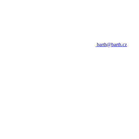
barth@barth.cz