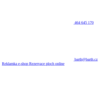
464 645 170
barth@barth.cz
Reklamka e-shop
Rezervace ploch online