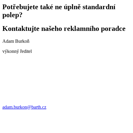
Potřebujete také ne úplně standardní
polep?
Kontaktujte našeho reklamního poradce
Adam Burkoň
výkonný ředitel
adam.burkon@barth.cz