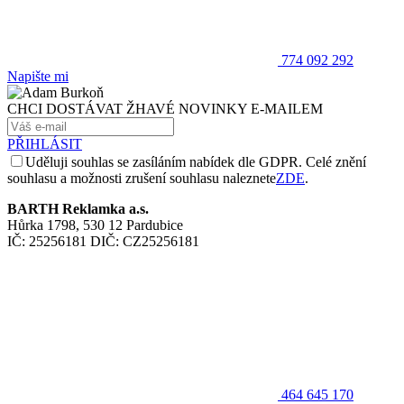
774 092 292
Napište mi
CHCI DOSTÁVAT ŽHAVÉ NOVINKY E-MAILEM
PŘIHLÁSIT
Uděluji souhlas se zasíláním nabídek dle GDPR. Celé znění
souhlasu a možnosti zrušení souhlasu naleznete
ZDE
.
BARTH Reklamka a.s.
Hůrka 1798, 530 12 Pardubice
IČ: 25256181 DIČ: CZ25256181
464 645 170