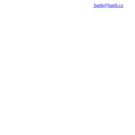
barth@barth.cz