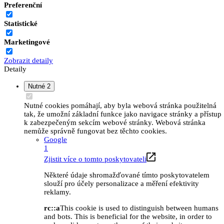
Preferenční
Statistické
Marketingové
Zobrazit detaily
Detaily
Nutné
2
Nutné cookies pomáhají, aby byla webová stránka použitelná
tak, že umožní základní funkce jako navigace stránky a přístup
k zabezpečeným sekcím webové stránky. Webová stránka
nemůže správně fungovat bez těchto cookies.
Google
1
Zjistit více o tomto poskytovateli
Některé údaje shromažďované tímto poskytovatelem
slouží pro účely personalizace a měření efektivity
reklamy.
rc::a
This cookie is used to distinguish between humans
and bots. This is beneficial for the website, in order to