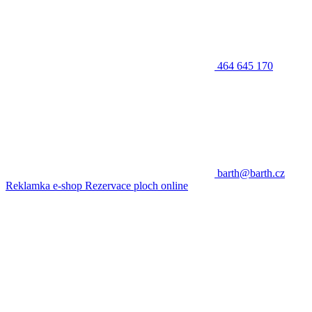
464 645 170
barth@barth.cz
Reklamka e-shop
Rezervace ploch online