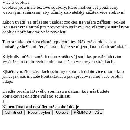
Více o cookies
Cookies jsou malé textové soubory, které mohou být používány
webovými stránkami, aby učinily uživatelský zážitek více efektivní.
Zákon uvádí, že můžeme ukládat cookies na vašem zařízení, pokud
jsou nezbytně nutné pro provoz této stránky. Pro všechny ostatní typy
cookies potřebujeme vaše povolení.
Tato stránka používá různé typy cookies. Některé cookies jsou
umístěny službami třetích stran, které se objevují na našich stránkách.
Kdykoliv můžete změnit nebo zrušit svůj souhlas prostřednictvím
Vyjádření o souborech cookie na našich webových stránkách.
Zjistěte v našich zásadách ochrany osobních údajů více o tom, kdo
jsme, jak nás můžete kontaktovat a jak zpracováváme vaše osobní
údaje.
Uvedte prosím ID svého souhlasu a datum, kdy nás budete
kontaktovat ohledne vašeho souhlasu.
Neprodávat ani nesdílet mé osobní údaje
Odmítnout
Povolit výběr
Upravit
PŘIJMOUT VŠE