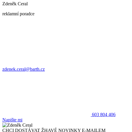
Zdeněk Ceral
reklamní poradce
zdenek.ceral@barth.cz
603 804 406
Napište mi
CHCI DOSTÁVAT ŽHAVÉ NOVINKY E-MAILEM