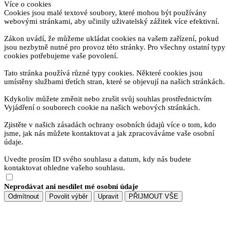
Více o cookies
Cookies jsou malé textové soubory, které mohou být používány
webovými stránkami, aby učinily uživatelský zážitek více efektivní.
Zákon uvádí, že můžeme ukládat cookies na vašem zařízení, pokud
jsou nezbytně nutné pro provoz této stránky. Pro všechny ostatní typy
cookies potřebujeme vaše povolení.
Tato stránka používá různé typy cookies. Některé cookies jsou
umístěny službami třetích stran, které se objevují na našich stránkách.
Kdykoliv můžete změnit nebo zrušit svůj souhlas prostřednictvím
Vyjádření o souborech cookie na našich webových stránkách.
Zjistěte v našich zásadách ochrany osobních údajů více o tom, kdo
jsme, jak nás můžete kontaktovat a jak zpracováváme vaše osobní
údaje.
Uvedte prosím ID svého souhlasu a datum, kdy nás budete
kontaktovat ohledne vašeho souhlasu.
Neprodávat ani nesdílet mé osobní údaje
Odmítnout
Povolit výběr
Upravit
PŘIJMOUT VŠE