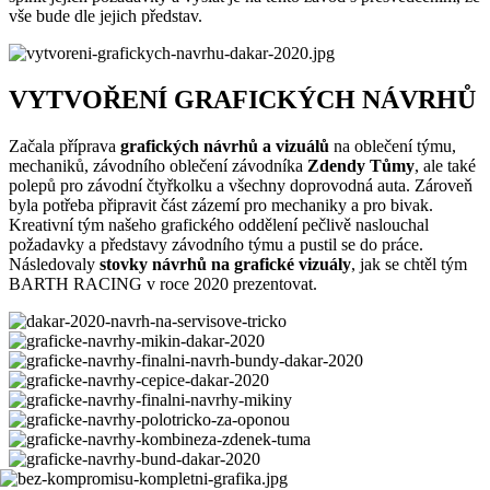
vše bude dle jejich představ.
VYTVOŘENÍ GRAFICKÝCH NÁVRHŮ
Začala příprava
grafických návrhů a vizuálů
na oblečení týmu,
mechaniků, závodního oblečení závodníka
Zdendy Tůmy
, ale také
polepů pro závodní čtyřkolku a všechny doprovodná auta. Zároveň
byla potřeba připravit část zázemí pro mechaniky a pro bivak.
Kreativní tým našeho grafického oddělení pečlivě naslouchal
požadavky a představy závodního týmu a pustil se do práce.
Následovaly
stovky návrhů na grafické vizuály
, jak se chtěl tým
BARTH RACING v roce 2020 prezentovat.