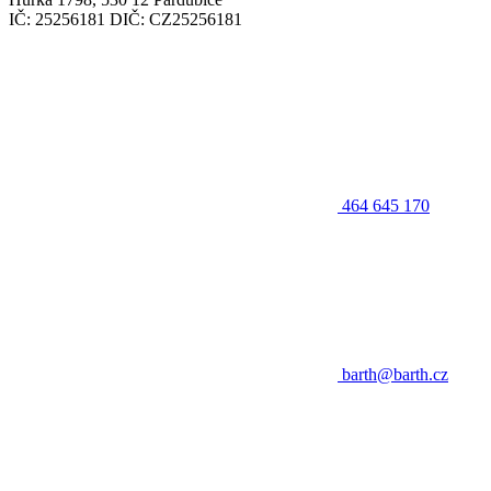
IČ: 25256181 DIČ: CZ25256181
464 645 170
barth@barth.cz