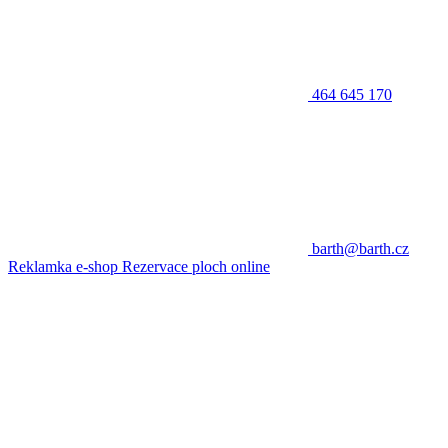
464 645 170
barth@barth.cz
Reklamka e-shop
Rezervace ploch online