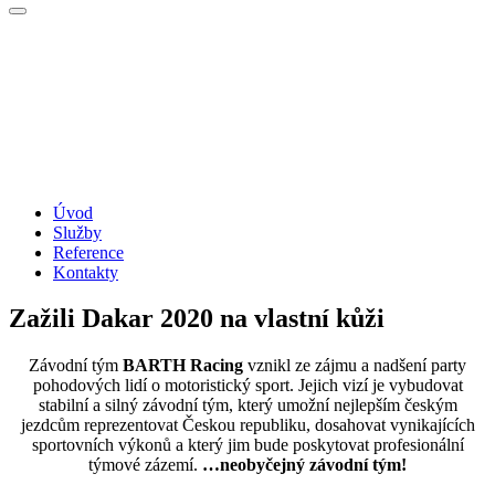
Úvod
Služby
Reference
Kontakty
Zažili Dakar 2020 na vlastní kůži
Závodní tým
BARTH Racing
vznikl ze zájmu a nadšení party
pohodových lidí o motoristický sport. Jejich vizí je vybudovat
stabilní a silný závodní tým, který umožní nejlepším českým
jezdcům reprezentovat Českou republiku, dosahovat vynikajících
sportovních výkonů a který jim bude poskytovat profesionální
týmové zázemí.
…neobyčejný závodní tým!