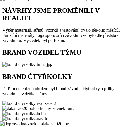
NÁVRHY JSME PROMĚNILI V
REALITU
Výběr materiálů, střihů, vzorků a testování, trvalo několik měsíců.
Funkční materiály, loga sponzorů i závodu, vše bylo dle představ
závodníků. Výsledek byl perfektní.
BRAND VOZIDEL TÝMU
BRAND ČTYŘKOLKY
Dalším nelehkým úkolem byl brand závodní čtyřkolky a přilby
závodníka Zdeňka Tůmy.