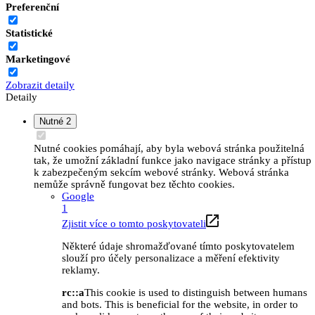
Preferenční
Statistické
Marketingové
Zobrazit detaily
Detaily
Nutné
2
Nutné cookies pomáhají, aby byla webová stránka použitelná
tak, že umožní základní funkce jako navigace stránky a přístup
k zabezpečeným sekcím webové stránky. Webová stránka
nemůže správně fungovat bez těchto cookies.
Google
1
Zjistit více o tomto poskytovateli
Některé údaje shromažďované tímto poskytovatelem
slouží pro účely personalizace a měření efektivity
reklamy.
rc::a
This cookie is used to distinguish between humans
and bots. This is beneficial for the website, in order to