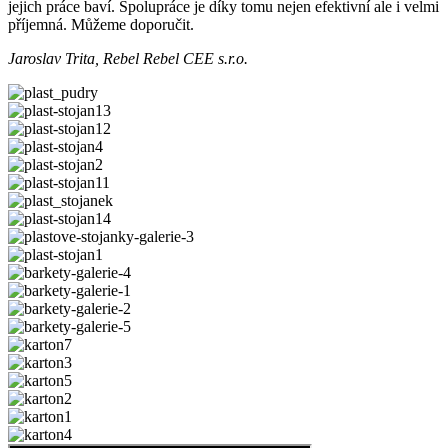
jejich práce baví. Spolupráce je díky tomu nejen efektivní ale i velmi
příjemná. Můžeme doporučit.
Jaroslav Trita, Rebel Rebel CEE s.r.o.