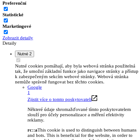
Preferenční
Statistické
Marketingové
Zobrazit detaily
Detaily
Nutné
2
Nutné cookies pomáhají, aby byla webová stránka použitelná
tak, že umožní základní funkce jako navigace stránky a přístup
k zabezpečeným sekcím webové stránky. Webová stránka
nemůže správně fungovat bez těchto cookies.
Google
1
Zjistit více o tomto poskytovateli
Některé údaje shromažďované tímto poskytovatelem
slouží pro účely personalizace a měření efektivity
reklamy.
rc::a
This cookie is used to distinguish between humans
and bots. This is beneficial for the website, in order to