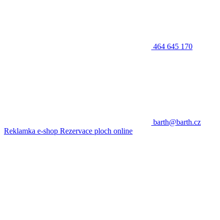
464 645 170
barth@barth.cz
Reklamka e-shop
Rezervace ploch online