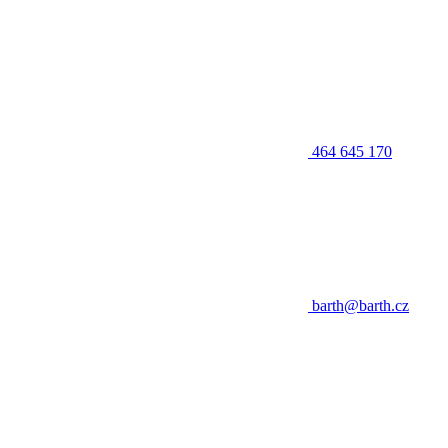
464 645 170
barth@barth.cz