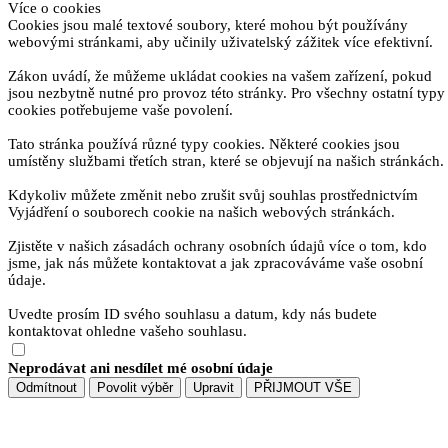
Více o cookies
Cookies jsou malé textové soubory, které mohou být používány
webovými stránkami, aby učinily uživatelský zážitek více efektivní.
Zákon uvádí, že můžeme ukládat cookies na vašem zařízení, pokud
jsou nezbytně nutné pro provoz této stránky. Pro všechny ostatní typy
cookies potřebujeme vaše povolení.
Tato stránka používá různé typy cookies. Některé cookies jsou
umístěny službami třetích stran, které se objevují na našich stránkách.
Kdykoliv můžete změnit nebo zrušit svůj souhlas prostřednictvím
Vyjádření o souborech cookie na našich webových stránkách.
Zjistěte v našich zásadách ochrany osobních údajů více o tom, kdo
jsme, jak nás můžete kontaktovat a jak zpracováváme vaše osobní
údaje.
Uvedte prosím ID svého souhlasu a datum, kdy nás budete
kontaktovat ohledne vašeho souhlasu.
Neprodávat ani nesdílet mé osobní údaje
Odmítnout
Povolit výběr
Upravit
PŘIJMOUT VŠE