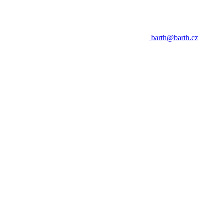
barth@barth.cz