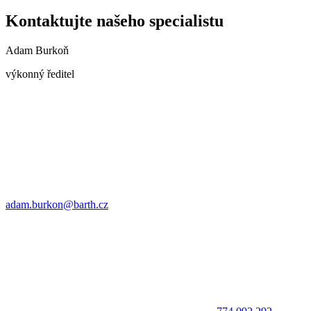
Kontaktujte našeho specialistu
Adam Burkoň
výkonný ředitel
adam.burkon@barth.cz