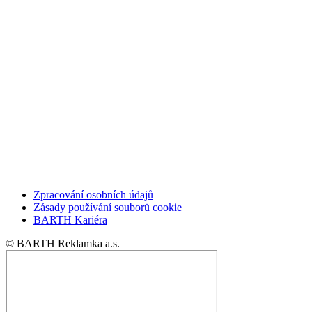
Zpracování osobních údajů
Zásady používání souborů cookie
BARTH Kariéra
© BARTH Reklamka a.s.