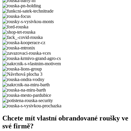
Chcete mít vlastní obrandované roušky ve
své firmě?