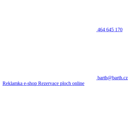
464 645 170
barth@barth.cz
Reklamka e-shop
Rezervace ploch online