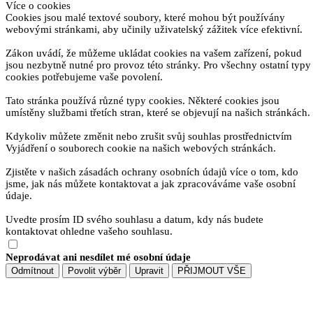
Více o cookies
Cookies jsou malé textové soubory, které mohou být používány
webovými stránkami, aby učinily uživatelský zážitek více efektivní.
Zákon uvádí, že můžeme ukládat cookies na vašem zařízení, pokud
jsou nezbytně nutné pro provoz této stránky. Pro všechny ostatní typy
cookies potřebujeme vaše povolení.
Tato stránka používá různé typy cookies. Některé cookies jsou
umístěny službami třetích stran, které se objevují na našich stránkách.
Kdykoliv můžete změnit nebo zrušit svůj souhlas prostřednictvím
Vyjádření o souborech cookie na našich webových stránkách.
Zjistěte v našich zásadách ochrany osobních údajů více o tom, kdo
jsme, jak nás můžete kontaktovat a jak zpracováváme vaše osobní
údaje.
Uvedte prosím ID svého souhlasu a datum, kdy nás budete
kontaktovat ohledne vašeho souhlasu.
Neprodávat ani nesdílet mé osobní údaje
Odmítnout
Povolit výběr
Upravit
PŘIJMOUT VŠE