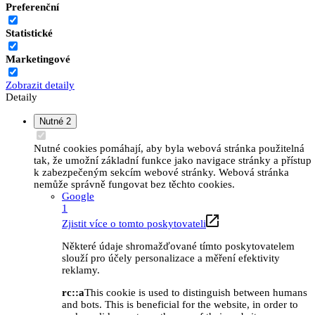
Preferenční
Statistické
Marketingové
Zobrazit detaily
Detaily
Nutné
2
Nutné cookies pomáhají, aby byla webová stránka použitelná
tak, že umožní základní funkce jako navigace stránky a přístup
k zabezpečeným sekcím webové stránky. Webová stránka
nemůže správně fungovat bez těchto cookies.
Google
1
Zjistit více o tomto poskytovateli
Některé údaje shromažďované tímto poskytovatelem
slouží pro účely personalizace a měření efektivity
reklamy.
rc::a
This cookie is used to distinguish between humans
and bots. This is beneficial for the website, in order to