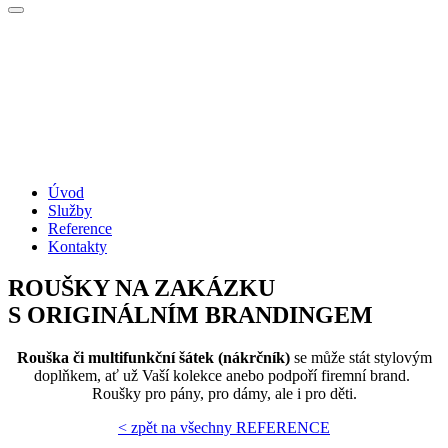
Úvod
Služby
Reference
Kontakty
ROUŠKY NA ZAKÁZKU
S ORIGINÁLNÍM BRANDINGEM
Rouška či multifunkční šátek (nákrčník)
se může stát stylovým
doplňkem, ať už Vaší kolekce anebo podpoří firemní brand.
Roušky pro pány, pro dámy, ale i pro děti.
< zpět na všechny REFERENCE