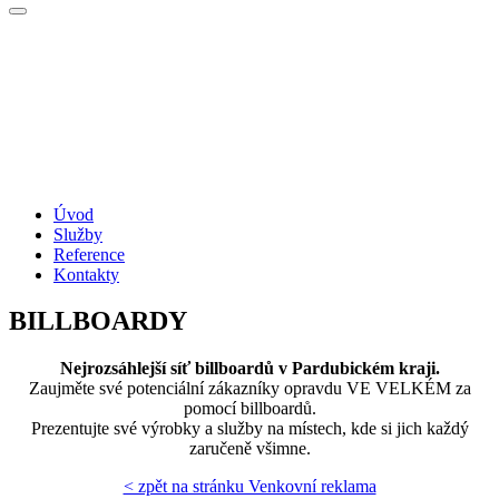
Úvod
Služby
Reference
Kontakty
BILLBOARDY
Nejrozsáhlejší síť billboardů v Pardubickém kraji.
Zaujměte své potenciální zákazníky opravdu VE VELKÉM za
pomocí billboardů.
Prezentujte své výrobky a služby na místech, kde si jich každý
zaručeně všimne.
< zpět na stránku Venkovní reklama