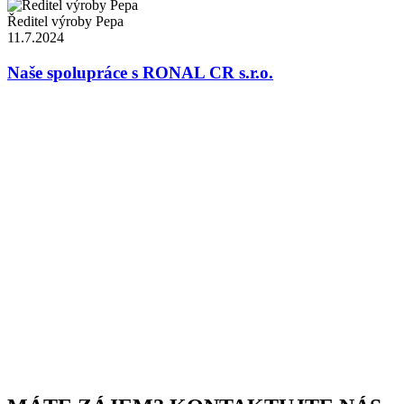
Ředitel výroby Pepa
11.7.2024
Naše spolupráce s RONAL CR s.r.o.