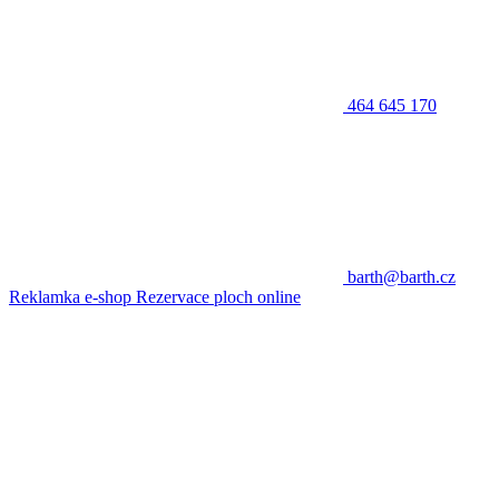
464 645 170
barth@barth.cz
Reklamka e-shop
Rezervace ploch online