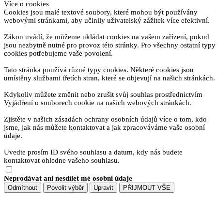
Více o cookies
Cookies jsou malé textové soubory, které mohou být používány
webovými stránkami, aby učinily uživatelský zážitek více efektivní.
Zákon uvádí, že můžeme ukládat cookies na vašem zařízení, pokud
jsou nezbytně nutné pro provoz této stránky. Pro všechny ostatní typy
cookies potřebujeme vaše povolení.
Tato stránka používá různé typy cookies. Některé cookies jsou
umístěny službami třetích stran, které se objevují na našich stránkách.
Kdykoliv můžete změnit nebo zrušit svůj souhlas prostřednictvím
Vyjádření o souborech cookie na našich webových stránkách.
Zjistěte v našich zásadách ochrany osobních údajů více o tom, kdo
jsme, jak nás můžete kontaktovat a jak zpracováváme vaše osobní
údaje.
Uvedte prosím ID svého souhlasu a datum, kdy nás budete
kontaktovat ohledne vašeho souhlasu.
Neprodávat ani nesdílet mé osobní údaje
Odmítnout
Povolit výběr
Upravit
PŘIJMOUT VŠE