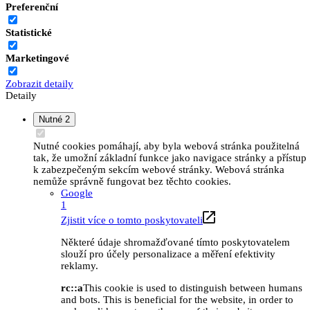
Preferenční
Statistické
Marketingové
Zobrazit detaily
Detaily
Nutné
2
Nutné cookies pomáhají, aby byla webová stránka použitelná
tak, že umožní základní funkce jako navigace stránky a přístup
k zabezpečeným sekcím webové stránky. Webová stránka
nemůže správně fungovat bez těchto cookies.
Google
1
Zjistit více o tomto poskytovateli
Některé údaje shromažďované tímto poskytovatelem
slouží pro účely personalizace a měření efektivity
reklamy.
rc::a
This cookie is used to distinguish between humans
and bots. This is beneficial for the website, in order to