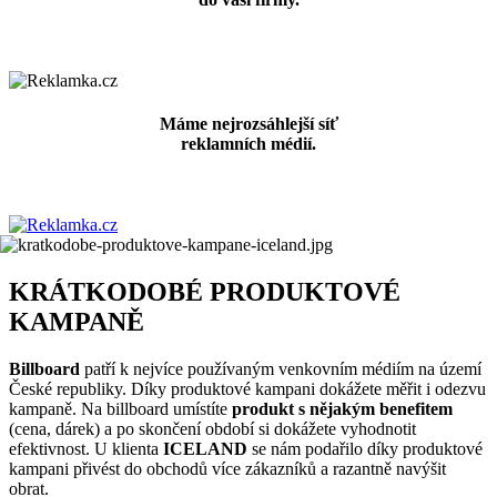
Máme nejrozsáhlejší síť
reklamních médií.
KRÁTKODOBÉ PRODUKTOVÉ
KAMPANĚ
Billboard
patří k nejvíce používaným venkovním médiím na území
České republiky. Díky produktové kampani dokážete měřit i odezvu
kampaně. Na billboard umístíte
produkt s nějakým benefitem
(cena, dárek) a po skončení období si dokážete vyhodnotit
efektivnost. U klienta
ICELAND
se nám podařilo díky produktové
kampani přivést do obchodů více zákazníků a razantně navýšit
obrat.