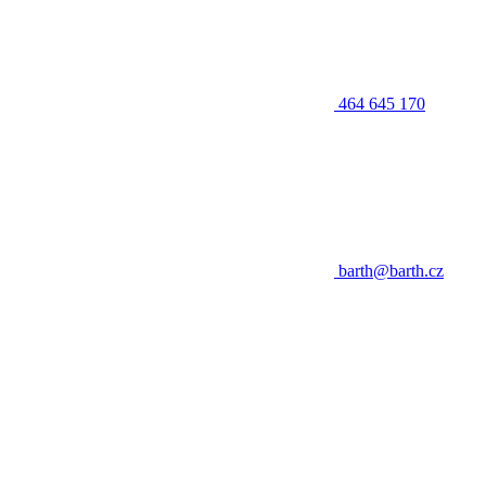
464 645 170
barth@barth.cz