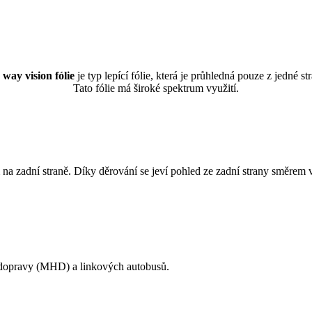
way vision fólie
je typ lepící fólie, která je průhledná pouze z jedné st
Tato fólie má široké spektrum využití.
 na zadní straně. Díky děrování se jeví pohled ze zadní strany směrem 
dopravy (MHD) a linkových autobusů.