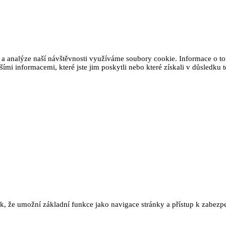
 a analýze naší návštěvnosti využíváme soubory cookie. Informace o tom
ími informacemi, které jste jim poskytli nebo které získali v důsledku t
ak, že umožní základní funkce jako navigace stránky a přístup k zab