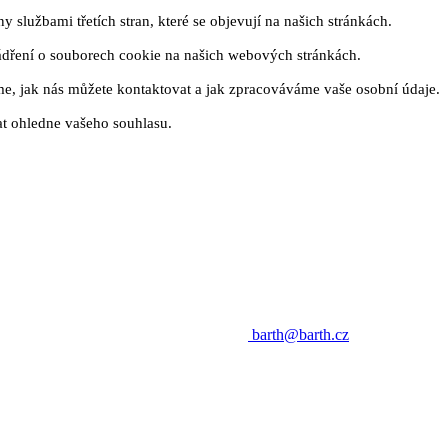
 službami třetích stran, které se objevují na našich stránkách.
ádření o souborech cookie na našich webových stránkách.
me, jak nás můžete kontaktovat a jak zpracováváme vaše osobní údaje.
t ohledne vašeho souhlasu.
barth@barth.cz