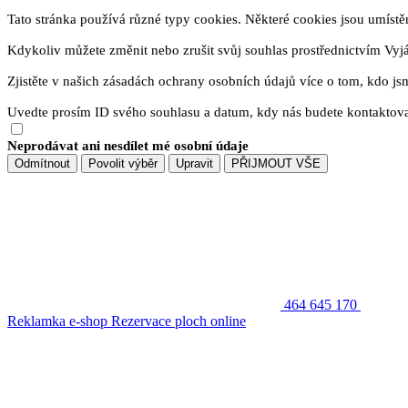
Tato stránka používá různé typy cookies. Některé cookies jsou umístěny
Kdykoliv můžete změnit nebo zrušit svůj souhlas prostřednictvím Vyj
Zjistěte v našich zásadách ochrany osobních údajů více o tom, kdo js
Uvedte prosím ID svého souhlasu a datum, kdy nás budete kontaktova
Neprodávat ani nesdílet mé osobní údaje
Odmítnout
Povolit výběr
Upravit
PŘIJMOUT VŠE
464 645 170
Reklamka e-shop
Rezervace ploch online