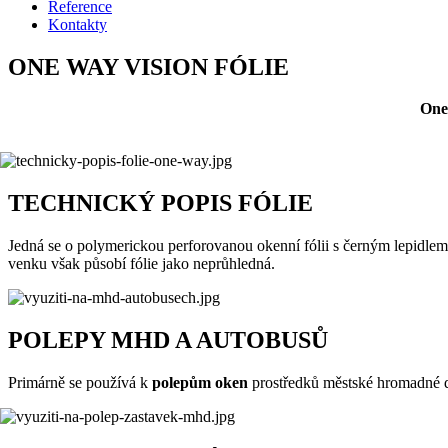
Reference
Kontakty
ONE WAY VISION FÓLIE
One 
TECHNICKÝ POPIS FÓLIE
Jedná se o polymerickou perforovanou okenní fólii s černým lepidlem
venku však působí fólie jako neprůhledná.
POLEPY MHD A AUTOBUSŮ
Primárně se používá k
polepům oken
prostředků městské hromadné 