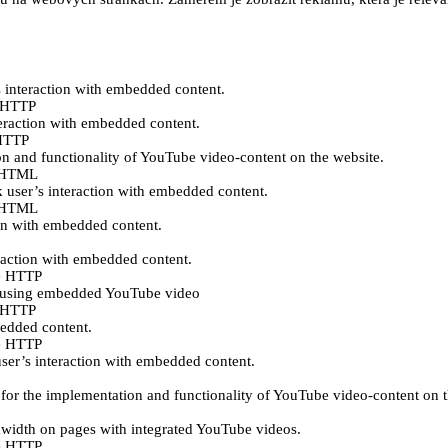
s interaction with embedded content.
e HTTP
teraction with embedded content.
 HTTP
n and functionality of YouTube video-content on the website.
ě HTML
k user’s interaction with embedded content.
ě HTML
ion with embedded content.
eraction with embedded content.
e HTTP
es using embedded YouTube video
e HTTP
bedded content.
e HTTP
user’s interaction with embedded content.
for the implementation and functionality of YouTube video-content on t
ndwidth on pages with integrated YouTube videos.
e HTTP