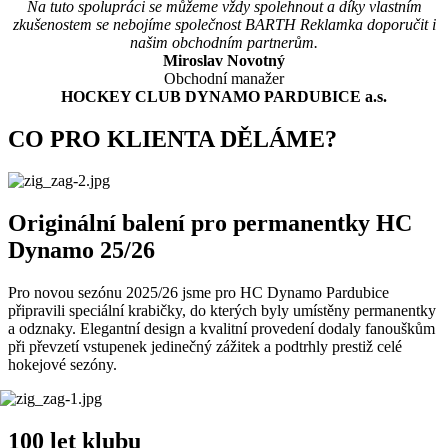
Na tuto spolupráci se můžeme vždy spolehnout a díky vlastním
zkušenostem se nebojíme společnost BARTH Reklamka doporučit i
našim obchodním partnerům.
Miroslav Novotný
Obchodní manažer
HOCKEY CLUB DYNAMO PARDUBICE a.s.
CO PRO KLIENTA DĚLÁME?
Originální balení pro permanentky HC
Dynamo 25/26
Pro novou sezónu 2025/26 jsme pro HC Dynamo Pardubice
připravili speciální krabičky, do kterých byly umístěny permanentky
a odznaky. Elegantní design a kvalitní provedení dodaly fanouškům
při převzetí vstupenek jedinečný zážitek a podtrhly prestiž celé
hokejové sezóny.
100 let klubu