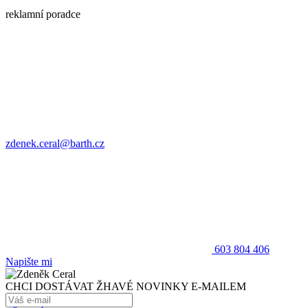
reklamní poradce
zdenek.ceral@barth.cz
603 804 406
Napište mi
CHCI DOSTÁVAT ŽHAVÉ NOVINKY E-MAILEM