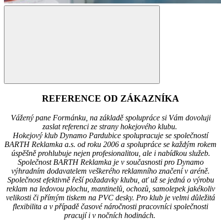
REFERENCE OD ZÁKAZNÍKA
Vážený pane Formánku, na základě spolupráce si Vám dovoluji
zaslat referenci ze strany hokejového klubu.
Hokejový klub Dynamo Pardubice spolupracuje se společností
BARTH Reklamka a.s. od roku 2006 a spolupráce se každým rokem
úspěšně prohlubuje nejen profesionalitou, ale i nabídkou služeb.
Společnost BARTH Reklamka je v současnosti pro Dynamo
výhradním dodavatelem veškerého reklamního značení v aréně.
Společnost efektivně řeší požadavky klubu, ať už se jedná o výrobu
reklam na ledovou plochu, mantinelů, ochozů, samolepek jakékoliv
velikosti či přímým tiskem na PVC desky. Pro klub je velmi důležitá
flexibilita a v případě časové náročnosti pracovníci společnosti
pracují i v nočních hodinách.