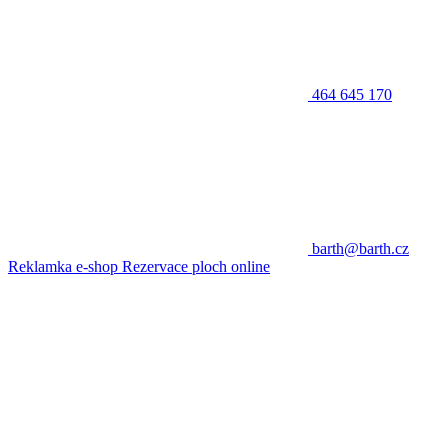
464 645 170
barth@barth.cz
Reklamka e-shop
Rezervace ploch online