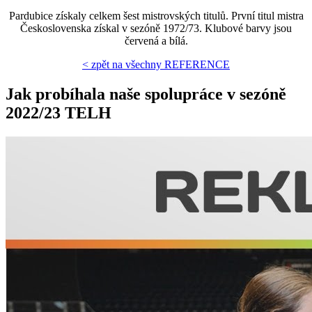
Pardubice získaly celkem šest mistrovských titulů. První titul mistra
Československa získal v sezóně 1972/73. Klubové barvy jsou
červená a bílá.
< zpět na všechny REFERENCE
Jak probíhala naše spolupráce v sezóně
2022/23 TELH