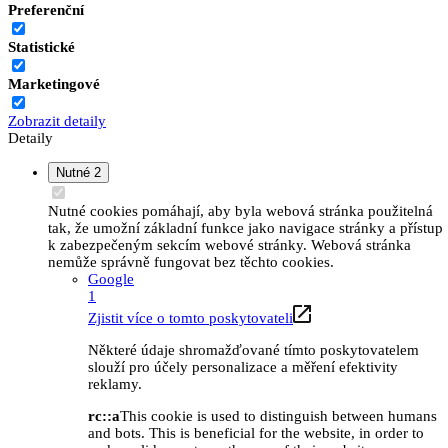
Preferenční
Statistické
Marketingové
Zobrazit detaily
Detaily
Nutné
2
Nutné cookies pomáhají, aby byla webová stránka použitelná
tak, že umožní základní funkce jako navigace stránky a přístup
k zabezpečeným sekcím webové stránky. Webová stránka
nemůže správně fungovat bez těchto cookies.
Google
1
Zjistit více o tomto poskytovateli
Některé údaje shromažďované tímto poskytovatelem
slouží pro účely personalizace a měření efektivity
reklamy.
rc::a
This cookie is used to distinguish between humans
and bots. This is beneficial for the website, in order to