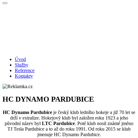
Úvod
Služby
Reference
Kontakty
HC DYNAMO PARDUBICE
HC Dynamo Pardubice
je český klub ledního hokeje a již 70 let se
drží v extralize. Hokejový klub byl založen roku 1923 a jeho
původní název byl
LTC Pardubice
. Poté klub nosil známé jméno
TJ Tesla Pardubice a to až do roku 1991. Od roku 2015 se klub
jmenuje HC Dynamo Pardubice.