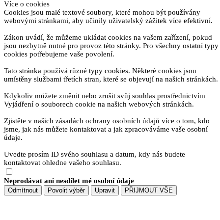
Více o cookies
Cookies jsou malé textové soubory, které mohou být používány
webovými stránkami, aby učinily uživatelský zážitek více efektivní.
Zákon uvádí, že můžeme ukládat cookies na vašem zařízení, pokud
jsou nezbytně nutné pro provoz této stránky. Pro všechny ostatní typy
cookies potřebujeme vaše povolení.
Tato stránka používá různé typy cookies. Některé cookies jsou
umístěny službami třetích stran, které se objevují na našich stránkách.
Kdykoliv můžete změnit nebo zrušit svůj souhlas prostřednictvím
Vyjádření o souborech cookie na našich webových stránkách.
Zjistěte v našich zásadách ochrany osobních údajů více o tom, kdo
jsme, jak nás můžete kontaktovat a jak zpracováváme vaše osobní
údaje.
Uvedte prosím ID svého souhlasu a datum, kdy nás budete
kontaktovat ohledne vašeho souhlasu.
Neprodávat ani nesdílet mé osobní údaje
Odmítnout
Povolit výběr
Upravit
PŘIJMOUT VŠE