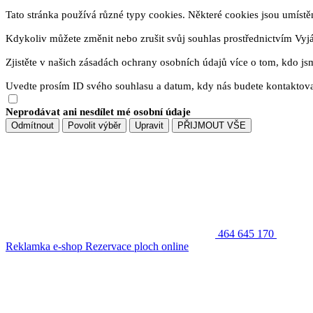
Tato stránka používá různé typy cookies. Některé cookies jsou umístěny
Kdykoliv můžete změnit nebo zrušit svůj souhlas prostřednictvím Vyj
Zjistěte v našich zásadách ochrany osobních údajů více o tom, kdo js
Uvedte prosím ID svého souhlasu a datum, kdy nás budete kontaktova
Neprodávat ani nesdílet mé osobní údaje
Odmítnout
Povolit výběr
Upravit
PŘIJMOUT VŠE
464 645 170
Reklamka e-shop
Rezervace ploch online