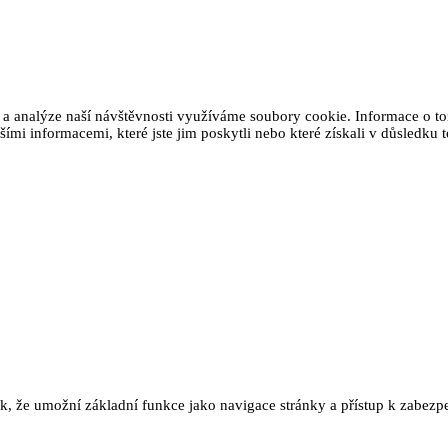
 a analýze naší návštěvnosti využíváme soubory cookie. Informace o tom
ími informacemi, které jste jim poskytli nebo které získali v důsledku t
ak, že umožní základní funkce jako navigace stránky a přístup k zab