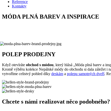
Reference
Kontakty
MÓDA PLNÁ BAREV A INSPIRACE
POLEP PRODEJNY
Když otevíráte
obchod s módou
, který hlásá „Móda plná barev a ins
Kromě výběru kolekce Nepálské módy do obchodu si dala záležet i na 
vytvoříme celistvý pohled díky
deskám
a
polepu samotných dveří
. Re
Chcete s námi realizovat něco podobného?