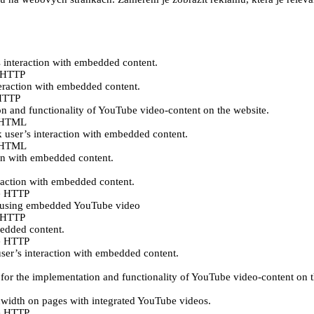
s interaction with embedded content.
e HTTP
teraction with embedded content.
 HTTP
n and functionality of YouTube video-content on the website.
ě HTML
k user’s interaction with embedded content.
ě HTML
ion with embedded content.
eraction with embedded content.
e HTTP
es using embedded YouTube video
e HTTP
bedded content.
e HTTP
user’s interaction with embedded content.
for the implementation and functionality of YouTube video-content on t
ndwidth on pages with integrated YouTube videos.
e HTTP