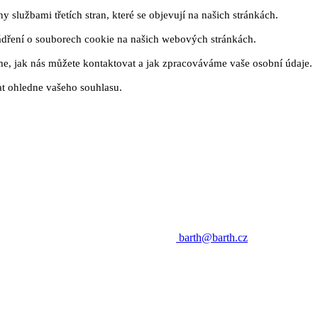
 službami třetích stran, které se objevují na našich stránkách.
ádření o souborech cookie na našich webových stránkách.
me, jak nás můžete kontaktovat a jak zpracováváme vaše osobní údaje.
t ohledne vašeho souhlasu.
barth@barth.cz