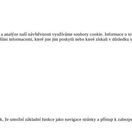
 a analýze naší návštěvnosti využíváme soubory cookie. Informace o tom
ími informacemi, které jste jim poskytli nebo které získali v důsledku t
ak, že umožní základní funkce jako navigace stránky a přístup k zab