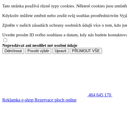
Tato stránka používá různé typy cookies. Některé cookies jsou umístěny
Kdykoliv můžete změnit nebo zrušit svůj souhlas prostřednictvím Vyj
Zjistěte v našich zásadách ochrany osobních údajů více o tom, kdo js
Uvedte prosím ID svého souhlasu a datum, kdy nás budete kontaktova
Neprodávat ani nesdílet mé osobní údaje
Odmítnout
Povolit výběr
Upravit
PŘIJMOUT VŠE
464 645 170
Reklamka e-shop
Rezervace ploch online