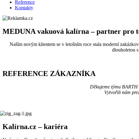
Reference
Kontakty
MEDUNA vakuová kalírna – partner pro t
Naším novým klientem se v letošním roce stala moderní zakázková 
dlouholetou s 
REFERENCE ZÁKAZNÍKA
Děkujeme týmu BARTH Re
Vytvořili nám pre
Kalírna.cz – kariéra