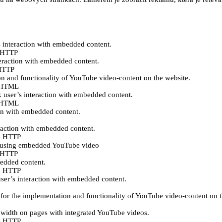
s interaction with embedded content.
e HTTP
teraction with embedded content.
 HTTP
n and functionality of YouTube video-content on the website.
ě HTML
k user’s interaction with embedded content.
ě HTML
ion with embedded content.
eraction with embedded content.
e HTTP
es using embedded YouTube video
e HTTP
bedded content.
e HTTP
user’s interaction with embedded content.
for the implementation and functionality of YouTube video-content on t
ndwidth on pages with integrated YouTube videos.
e HTTP