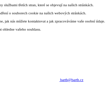
 službami třetích stran, které se objevují na našich stránkách.
ádření o souborech cookie na našich webových stránkách.
me, jak nás můžete kontaktovat a jak zpracováváme vaše osobní údaje.
t ohledne vašeho souhlasu.
barth@barth.cz