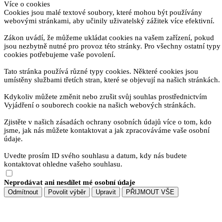
Více o cookies
Cookies jsou malé textové soubory, které mohou být používány
webovými stránkami, aby učinily uživatelský zážitek více efektivní.
Zákon uvádí, že můžeme ukládat cookies na vašem zařízení, pokud
jsou nezbytně nutné pro provoz této stránky. Pro všechny ostatní typy
cookies potřebujeme vaše povolení.
Tato stránka používá různé typy cookies. Některé cookies jsou
umístěny službami třetích stran, které se objevují na našich stránkách.
Kdykoliv můžete změnit nebo zrušit svůj souhlas prostřednictvím
Vyjádření o souborech cookie na našich webových stránkách.
Zjistěte v našich zásadách ochrany osobních údajů více o tom, kdo
jsme, jak nás můžete kontaktovat a jak zpracováváme vaše osobní
údaje.
Uvedte prosím ID svého souhlasu a datum, kdy nás budete
kontaktovat ohledne vašeho souhlasu.
Neprodávat ani nesdílet mé osobní údaje
Odmítnout
Povolit výběr
Upravit
PŘIJMOUT VŠE