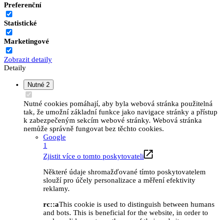
Preferenční
Statistické
Marketingové
Zobrazit detaily
Detaily
Nutné
2
Nutné cookies pomáhají, aby byla webová stránka použitelná
tak, že umožní základní funkce jako navigace stránky a přístup
k zabezpečeným sekcím webové stránky. Webová stránka
nemůže správně fungovat bez těchto cookies.
Google
1
Zjistit více o tomto poskytovateli
Některé údaje shromažďované tímto poskytovatelem
slouží pro účely personalizace a měření efektivity
reklamy.
rc::a
This cookie is used to distinguish between humans
and bots. This is beneficial for the website, in order to