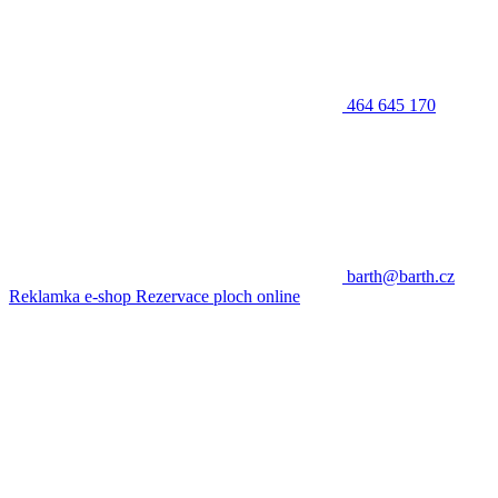
464 645 170
barth@barth.cz
Reklamka e-shop
Rezervace ploch online