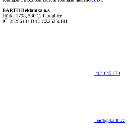
BARTH Reklamka a.s.
Hůrka 1798, 530 12 Pardubice
IČ: 25256181 DIČ: CZ25256181
464 645 170
barth@barth.cz