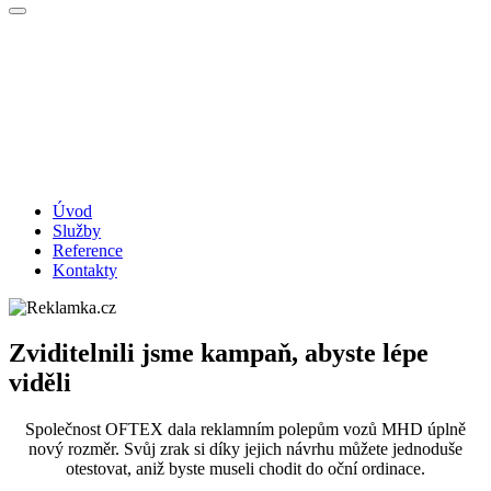
Úvod
Služby
Reference
Kontakty
Zviditelnili jsme kampaň, abyste lépe
viděli
Společnost OFTEX dala reklamním polepům vozů MHD úplně
nový rozměr. Svůj zrak si díky jejich návrhu můžete jednoduše
otestovat, aniž byste museli chodit do oční ordinace.