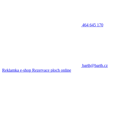
464 645 170
barth@barth.cz
Reklamka e-shop
Rezervace ploch online