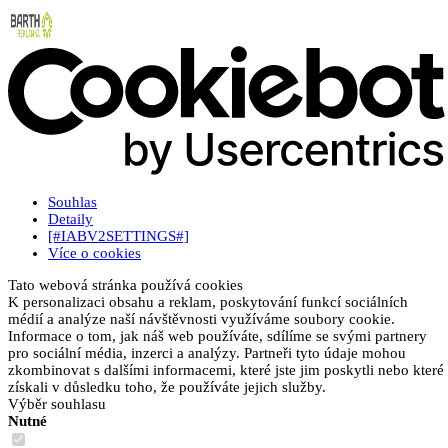
Souhlas
Detaily
[#IABV2SETTINGS#]
Více o cookies
Tato webová stránka používá cookies
K personalizaci obsahu a reklam, poskytování funkcí sociálních
médií a analýze naší návštěvnosti využíváme soubory cookie.
Informace o tom, jak náš web používáte, sdílíme se svými partnery
pro sociální média, inzerci a analýzy. Partneři tyto údaje mohou
zkombinovat s dalšími informacemi, které jste jim poskytli nebo které
získali v důsledku toho, že používáte jejich služby.
Výběr souhlasu
Nutné