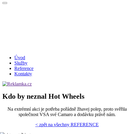
Úvod
Služby
Reference
Kontakty
Kdo by neznal Hot Wheels
Na extrémní akci je potřeba pořádně žhavej polep, proto svěřila
společnost VSA své Camaro a dodávku právě nám.
< zpět na všechny REFERENCE