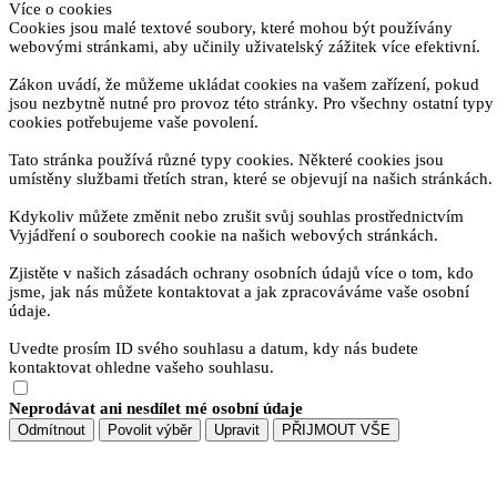
Více o cookies
Cookies jsou malé textové soubory, které mohou být používány
webovými stránkami, aby učinily uživatelský zážitek více efektivní.
Zákon uvádí, že můžeme ukládat cookies na vašem zařízení, pokud
jsou nezbytně nutné pro provoz této stránky. Pro všechny ostatní typy
cookies potřebujeme vaše povolení.
Tato stránka používá různé typy cookies. Některé cookies jsou
umístěny službami třetích stran, které se objevují na našich stránkách.
Kdykoliv můžete změnit nebo zrušit svůj souhlas prostřednictvím
Vyjádření o souborech cookie na našich webových stránkách.
Zjistěte v našich zásadách ochrany osobních údajů více o tom, kdo
jsme, jak nás můžete kontaktovat a jak zpracováváme vaše osobní
údaje.
Uvedte prosím ID svého souhlasu a datum, kdy nás budete
kontaktovat ohledne vašeho souhlasu.
Neprodávat ani nesdílet mé osobní údaje
Odmítnout
Povolit výběr
Upravit
PŘIJMOUT VŠE