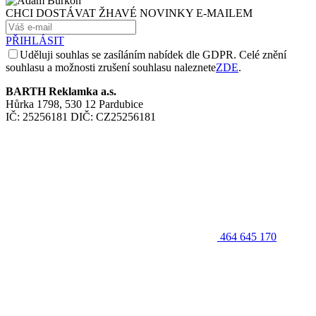
CHCI DOSTÁVAT ŽHAVÉ NOVINKY E-MAILEM
PŘIHLÁSIT
Uděluji souhlas se zasíláním nabídek dle GDPR. Celé znění
souhlasu a možnosti zrušení souhlasu naleznete
ZDE
.
BARTH Reklamka a.s.
Hůrka 1798, 530 12 Pardubice
IČ: 25256181 DIČ: CZ25256181
464 645 170