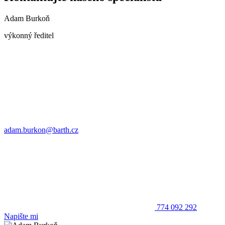
Adam Burkoň
výkonný ředitel
adam.burkon@barth.cz
774 092 292
Napište mi