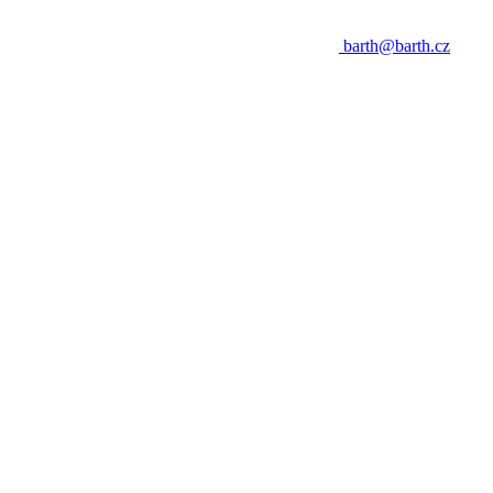
barth@barth.cz