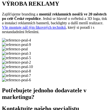
VÝROBA REKLAMY
Zajišťujeme branding a
montáž reklamních nosičů ve 20 městech
po celé České republice
. Jedná se hlavně o světelná a 3D loga, tisk
a instalaci reklamních bannerů, backlighty a další menší realizace.
Vše montuje náš tým šikovných techniků
, který si poradí i s
nestandadními řešeními.
Potřebujete jednoho dodavatele v
marketingu?
Kontaktujte našeho specialistu