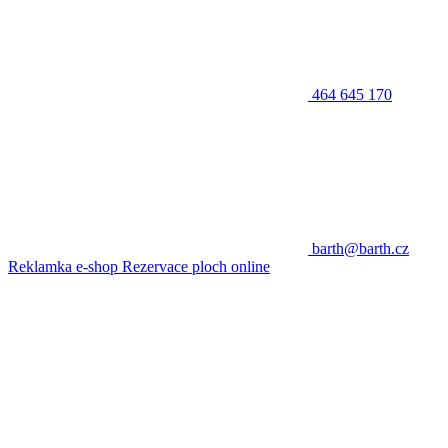
464 645 170
barth@barth.cz
Reklamka e-shop
Rezervace ploch online