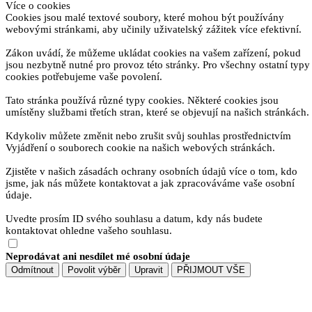
Více o cookies
Cookies jsou malé textové soubory, které mohou být používány
webovými stránkami, aby učinily uživatelský zážitek více efektivní.
Zákon uvádí, že můžeme ukládat cookies na vašem zařízení, pokud
jsou nezbytně nutné pro provoz této stránky. Pro všechny ostatní typy
cookies potřebujeme vaše povolení.
Tato stránka používá různé typy cookies. Některé cookies jsou
umístěny službami třetích stran, které se objevují na našich stránkách.
Kdykoliv můžete změnit nebo zrušit svůj souhlas prostřednictvím
Vyjádření o souborech cookie na našich webových stránkách.
Zjistěte v našich zásadách ochrany osobních údajů více o tom, kdo
jsme, jak nás můžete kontaktovat a jak zpracováváme vaše osobní
údaje.
Uvedte prosím ID svého souhlasu a datum, kdy nás budete
kontaktovat ohledne vašeho souhlasu.
Neprodávat ani nesdílet mé osobní údaje
Odmítnout
Povolit výběr
Upravit
PŘIJMOUT VŠE