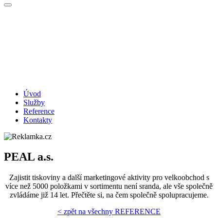
Úvod
Služby
Reference
Kontakty
PEAL a.s.
Zajistit tiskoviny a další marketingové aktivity pro velkoobchod s
více než 5000 položkami v sortimentu není sranda, ale vše společně
zvládáme již 14 let. Přečtěte si, na čem společně spolupracujeme.
< zpět na všechny REFERENCE