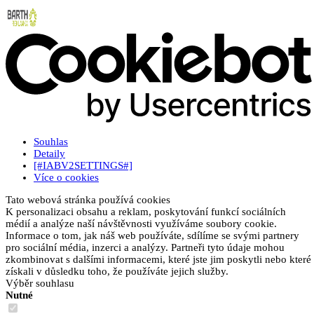
Souhlas
Detaily
[#IABV2SETTINGS#]
Více o cookies
Tato webová stránka používá cookies
K personalizaci obsahu a reklam, poskytování funkcí sociálních
médií a analýze naší návštěvnosti využíváme soubory cookie.
Informace o tom, jak náš web používáte, sdílíme se svými partnery
pro sociální média, inzerci a analýzy. Partneři tyto údaje mohou
zkombinovat s dalšími informacemi, které jste jim poskytli nebo které
získali v důsledku toho, že používáte jejich služby.
Výběr souhlasu
Nutné