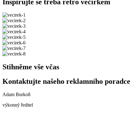
Inspirujte se třeba retro večírkem
Stihněme vše včas
Kontaktujte našeho reklamního poradce
Adam Burkoň
výkonný ředitel