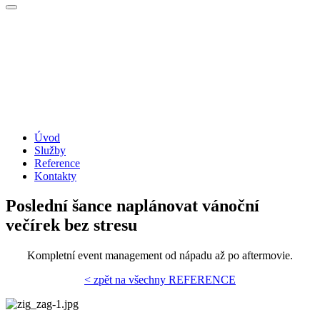
Úvod
Služby
Reference
Kontakty
Poslední šance naplánovat vánoční
večírek bez stresu
Kompletní event management od nápadu až po aftermovie.
< zpět na všechny REFERENCE