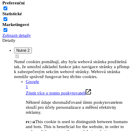
Preferenční
Statistické
Marketingové
Zobrazit detaily
Detaily
Nutné
2
Nutné cookies pomáhají, aby byla webová stránka použitelná
tak, že umožní základní funkce jako navigace stránky a přístup
k zabezpečeným sekcím webové stránky. Webová stránka
nemůže správně fungovat bez těchto cookies.
Google
1
Zjistit více o tomto poskytovateli
Některé údaje shromažďované tímto poskytovatelem
slouží pro účely personalizace a měření efektivity
reklamy.
rc::a
This cookie is used to distinguish between humans
and bots. This is beneficial for the website, in order to