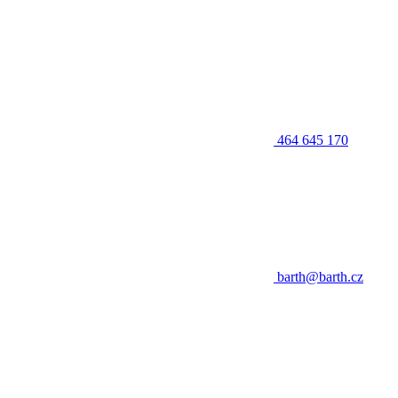
464 645 170
barth@barth.cz