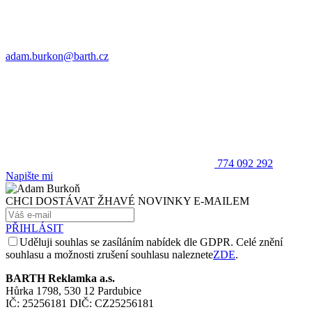
adam.burkon@barth.cz
774 092 292
Napište mi
CHCI DOSTÁVAT ŽHAVÉ NOVINKY E-MAILEM
PŘIHLÁSIT
Uděluji souhlas se zasíláním nabídek dle GDPR. Celé znění
souhlasu a možnosti zrušení souhlasu naleznete
ZDE
.
BARTH Reklamka a.s.
Hůrka 1798, 530 12 Pardubice
IČ: 25256181 DIČ: CZ25256181