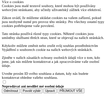
Více o cookies
Cookies jsou malé textové soubory, které mohou být používány
webovými stránkami, aby učinily uživatelský zážitek více efektivní.
Zákon uvádí, že můžeme ukládat cookies na vašem zařízení, pokud
jsou nezbytně nutné pro provoz této stránky. Pro všechny ostatní typy
cookies potřebujeme vaše povolení.
Tato stránka používá různé typy cookies. Některé cookies jsou
umístěny službami třetích stran, které se objevují na našich stránkách.
Kdykoliv můžete změnit nebo zrušit svůj souhlas prostřednictvím
Vyjádření o souborech cookie na našich webových stránkách.
Zjistěte v našich zásadách ochrany osobních údajů více o tom, kdo
jsme, jak nás můžete kontaktovat a jak zpracováváme vaše osobní
údaje.
Uvedte prosím ID svého souhlasu a datum, kdy nás budete
kontaktovat ohledne vašeho souhlasu.
Neprodávat ani nesdílet mé osobní údaje
Odmítnout
Povolit výběr
Upravit
PŘIJMOUT VŠE