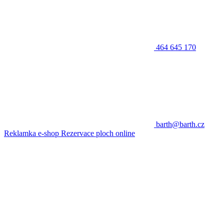
464 645 170
barth@barth.cz
Reklamka e-shop
Rezervace ploch online