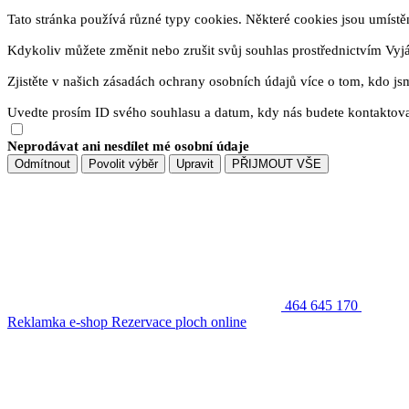
Tato stránka používá různé typy cookies. Některé cookies jsou umístěny
Kdykoliv můžete změnit nebo zrušit svůj souhlas prostřednictvím Vyj
Zjistěte v našich zásadách ochrany osobních údajů více o tom, kdo js
Uvedte prosím ID svého souhlasu a datum, kdy nás budete kontaktova
Neprodávat ani nesdílet mé osobní údaje
Odmítnout
Povolit výběr
Upravit
PŘIJMOUT VŠE
464 645 170
Reklamka e-shop
Rezervace ploch online