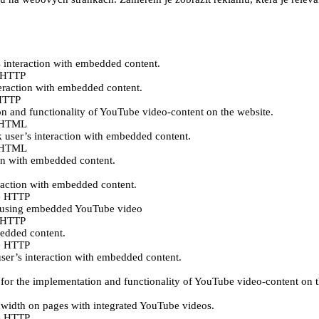
s interaction with embedded content.
e HTTP
teraction with embedded content.
 HTTP
n and functionality of YouTube video-content on the website.
ě HTML
k user’s interaction with embedded content.
ě HTML
ion with embedded content.
eraction with embedded content.
e HTTP
es using embedded YouTube video
e HTTP
bedded content.
e HTTP
user’s interaction with embedded content.
for the implementation and functionality of YouTube video-content on t
ndwidth on pages with integrated YouTube videos.
e HTTP