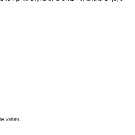
he website.