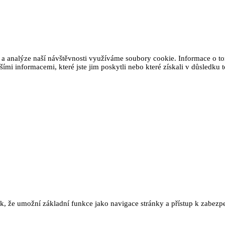
 a analýze naší návštěvnosti využíváme soubory cookie. Informace o tom
ími informacemi, které jste jim poskytli nebo které získali v důsledku t
ak, že umožní základní funkce jako navigace stránky a přístup k zab