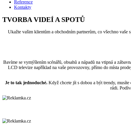
Reference
Kontakty
TVORBA VIDEÍ A SPOTŮ
Ukažte vašim klientům a obchodním partnerům, co všechno vaše s
Bavíme se vymýšlením scénářů, obsahů a nápadů na vtipná a zábavná
LCD televize například na vaše provozovny, přímo do místa prodeje
Je to tak jednoduché.
Když chcete jít s dobou a být trendy, musíte
rádi. Podív