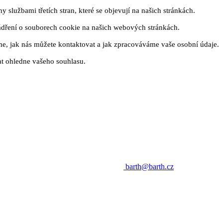
 službami třetích stran, které se objevují na našich stránkách.
ádření o souborech cookie na našich webových stránkách.
me, jak nás můžete kontaktovat a jak zpracováváme vaše osobní údaje.
t ohledne vašeho souhlasu.
barth@barth.cz