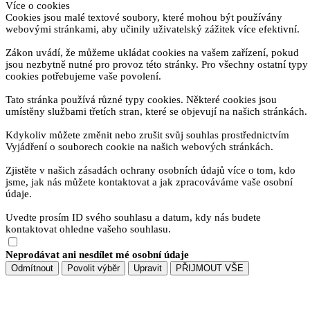
Více o cookies
Cookies jsou malé textové soubory, které mohou být používány
webovými stránkami, aby učinily uživatelský zážitek více efektivní.
Zákon uvádí, že můžeme ukládat cookies na vašem zařízení, pokud
jsou nezbytně nutné pro provoz této stránky. Pro všechny ostatní typy
cookies potřebujeme vaše povolení.
Tato stránka používá různé typy cookies. Některé cookies jsou
umístěny službami třetích stran, které se objevují na našich stránkách.
Kdykoliv můžete změnit nebo zrušit svůj souhlas prostřednictvím
Vyjádření o souborech cookie na našich webových stránkách.
Zjistěte v našich zásadách ochrany osobních údajů více o tom, kdo
jsme, jak nás můžete kontaktovat a jak zpracováváme vaše osobní
údaje.
Uvedte prosím ID svého souhlasu a datum, kdy nás budete
kontaktovat ohledne vašeho souhlasu.
Neprodávat ani nesdílet mé osobní údaje
Odmítnout
Povolit výběr
Upravit
PŘIJMOUT VŠE