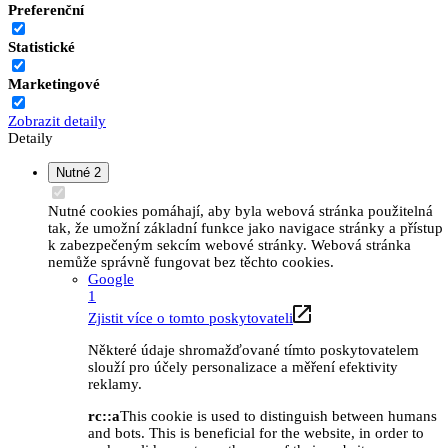
Preferenční
Statistické
Marketingové
Zobrazit detaily
Detaily
Nutné
2
Nutné cookies pomáhají, aby byla webová stránka použitelná
tak, že umožní základní funkce jako navigace stránky a přístup
k zabezpečeným sekcím webové stránky. Webová stránka
nemůže správně fungovat bez těchto cookies.
Google
1
Zjistit více o tomto poskytovateli
Některé údaje shromažďované tímto poskytovatelem
slouží pro účely personalizace a měření efektivity
reklamy.
rc::a
This cookie is used to distinguish between humans
and bots. This is beneficial for the website, in order to