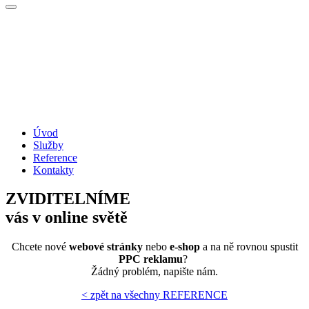
Úvod
Služby
Reference
Kontakty
ZVIDITELNÍME
vás v online světě
Chcete nové
webové stránky
nebo
e-shop
a na ně rovnou spustit
PPC reklamu
?
Žádný problém, napište nám.
< zpět na všechny REFERENCE