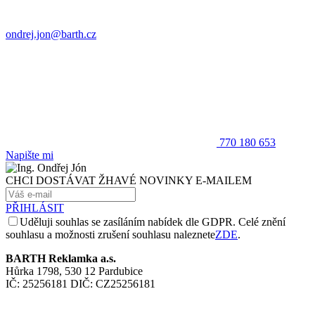
ondrej.jon@barth.cz
770 180 653
Napište mi
CHCI DOSTÁVAT ŽHAVÉ NOVINKY E-MAILEM
PŘIHLÁSIT
Uděluji souhlas se zasíláním nabídek dle GDPR. Celé znění
souhlasu a možnosti zrušení souhlasu naleznete
ZDE
.
BARTH Reklamka a.s.
Hůrka 1798, 530 12 Pardubice
IČ: 25256181 DIČ: CZ25256181