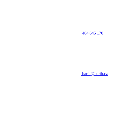
464 645 170
barth@barth.cz