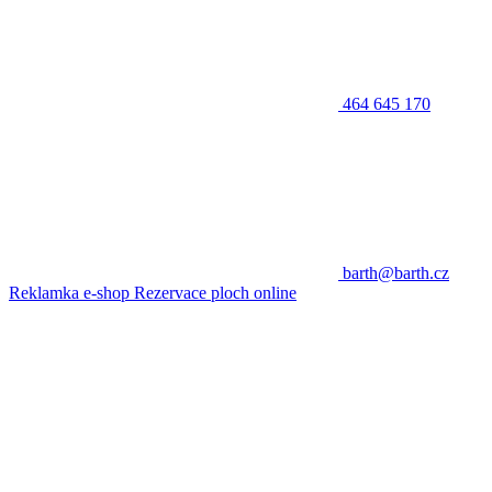
464 645 170
barth@barth.cz
Reklamka e-shop
Rezervace ploch online