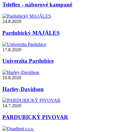
Teleflex - náborové kampaně
24.8.2020
Pardubický MAJÁLES
17.8.2020
Univerzita Pardubice
10.8.2020
Harley-Davidson
14.7.2020
PARDUBICKÝ PIVOVAR