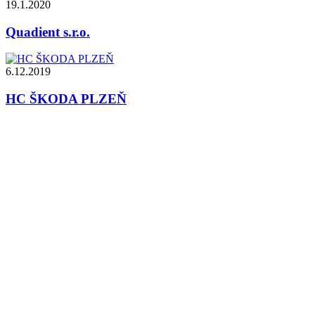
19.1.2020
Quadient s.r.o.
6.12.2019
HC ŠKODA PLZEŇ