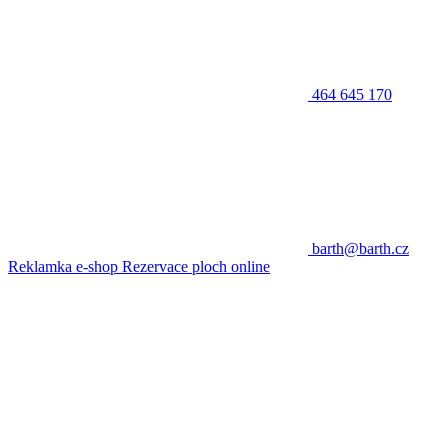
464 645 170
barth@barth.cz
Reklamka e-shop
Rezervace ploch online