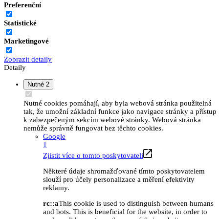
Preferenční
Statistické
Marketingové
Zobrazit detaily
Detaily
Nutné
2
Nutné cookies pomáhají, aby byla webová stránka použitelná
tak, že umožní základní funkce jako navigace stránky a přístup
k zabezpečeným sekcím webové stránky. Webová stránka
nemůže správně fungovat bez těchto cookies.
Google
1
Zjistit více o tomto poskytovateli
Některé údaje shromažďované tímto poskytovatelem
slouží pro účely personalizace a měření efektivity
reklamy.
rc::a
This cookie is used to distinguish between humans
and bots. This is beneficial for the website, in order to