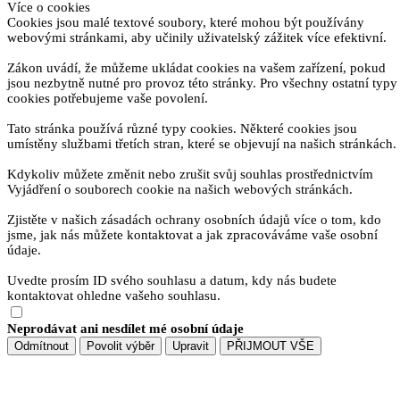
Více o cookies
Cookies jsou malé textové soubory, které mohou být používány
webovými stránkami, aby učinily uživatelský zážitek více efektivní.
Zákon uvádí, že můžeme ukládat cookies na vašem zařízení, pokud
jsou nezbytně nutné pro provoz této stránky. Pro všechny ostatní typy
cookies potřebujeme vaše povolení.
Tato stránka používá různé typy cookies. Některé cookies jsou
umístěny službami třetích stran, které se objevují na našich stránkách.
Kdykoliv můžete změnit nebo zrušit svůj souhlas prostřednictvím
Vyjádření o souborech cookie na našich webových stránkách.
Zjistěte v našich zásadách ochrany osobních údajů více o tom, kdo
jsme, jak nás můžete kontaktovat a jak zpracováváme vaše osobní
údaje.
Uvedte prosím ID svého souhlasu a datum, kdy nás budete
kontaktovat ohledne vašeho souhlasu.
Neprodávat ani nesdílet mé osobní údaje
Odmítnout
Povolit výběr
Upravit
PŘIJMOUT VŠE