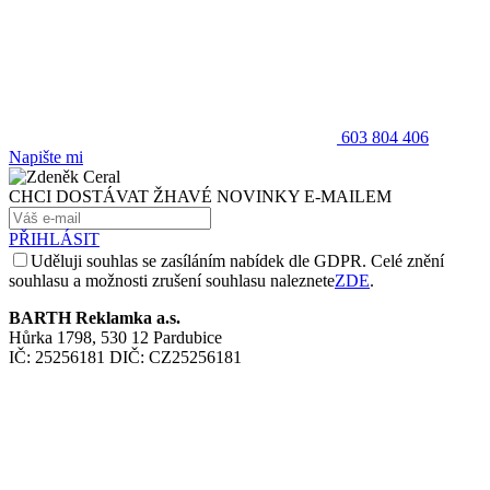
603 804 406
Napište mi
CHCI DOSTÁVAT ŽHAVÉ NOVINKY E-MAILEM
PŘIHLÁSIT
Uděluji souhlas se zasíláním nabídek dle GDPR. Celé znění
souhlasu a možnosti zrušení souhlasu naleznete
ZDE
.
BARTH Reklamka a.s.
Hůrka 1798, 530 12 Pardubice
IČ: 25256181 DIČ: CZ25256181