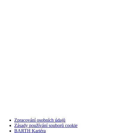
Zpracování osobních údajů
Zásady používání souborů cookie
BARTH Kariéra