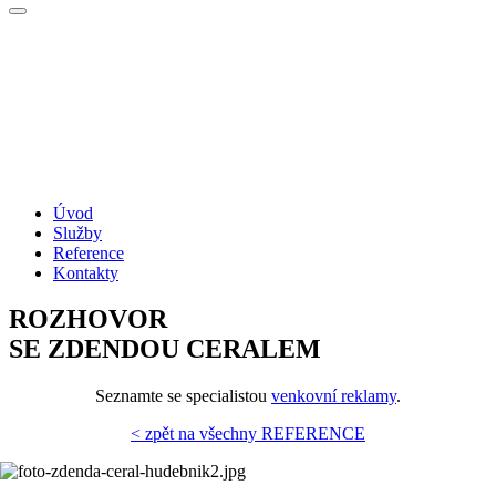
Úvod
Služby
Reference
Kontakty
ROZHOVOR
SE ZDENDOU CERALEM
Seznamte se specialistou
venkovní reklamy
.
< zpět na všechny REFERENCE