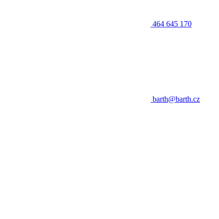
464 645 170
barth@barth.cz