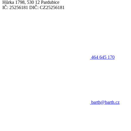
Hůrka 1798, 530 12 Pardubice
IČ: 25256181 DIČ: CZ25256181
464 645 170
barth@barth.cz