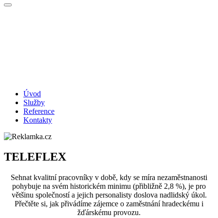
Úvod
Služby
Reference
Kontakty
TELEFLEX
Sehnat kvalitní pracovníky v době, kdy se míra nezaměstnanosti
pohybuje na svém historickém minimu (přibližně 2,8 %), je pro
většinu společností a jejich personalisty doslova nadlidský úkol.
Přečtěte si, jak přivádíme zájemce o zaměstnání hradeckému i
žďárskému provozu.