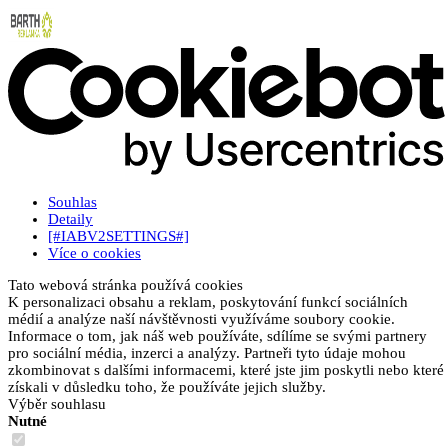
Souhlas
Detaily
[#IABV2SETTINGS#]
Více o cookies
Tato webová stránka používá cookies
K personalizaci obsahu a reklam, poskytování funkcí sociálních
médií a analýze naší návštěvnosti využíváme soubory cookie.
Informace o tom, jak náš web používáte, sdílíme se svými partnery
pro sociální média, inzerci a analýzy. Partneři tyto údaje mohou
zkombinovat s dalšími informacemi, které jste jim poskytli nebo které
získali v důsledku toho, že používáte jejich služby.
Výběr souhlasu
Nutné