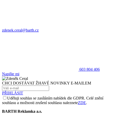
zdenek.ceral@barth.cz
603 804 406
Napište mi
CHCI DOSTÁVAT ŽHAVÉ NOVINKY E-MAILEM
PŘIHLÁSIT
Uděluji souhlas se zasíláním nabídek dle GDPR. Celé znění
souhlasu a možnosti zrušení souhlasu naleznete
ZDE
.
BARTH Reklamka a.s.