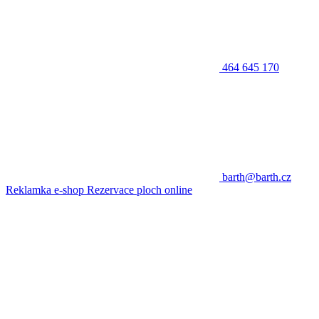
464 645 170
barth@barth.cz
Reklamka e-shop
Rezervace ploch online