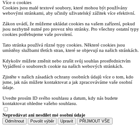
Více o cookies
Cookies jsou malé textové soubory, které mohou být používány
webovými stránkami, aby učinily uživatelský zážitek více efektivní.
Zákon uvádí, že můžeme ukládat cookies na vašem zařízení, pokud
jsou nezbytně nutné pro provoz této stránky. Pro všechny ostatní typy
cookies potřebujeme vaše povolení.
Tato stránka používá různé typy cookies. Některé cookies jsou
umístěny službami třetích stran, které se objevují na našich stránkách.
Kdykoliv můžete změnit nebo zrušit svůj souhlas prostřednictvím
Vyjádření o souborech cookie na našich webových stránkách.
Zjistěte v našich zásadách ochrany osobních údajů více o tom, kdo
jsme, jak nás můžete kontaktovat a jak zpracováváme vaše osobní
údaje.
Uvedte prosím ID svého souhlasu a datum, kdy nás budete
kontaktovat ohledne vašeho souhlasu.
Neprodávat ani nesdílet mé osobní údaje
Odmítnout
Povolit výběr
Upravit
PŘIJMOUT VŠE