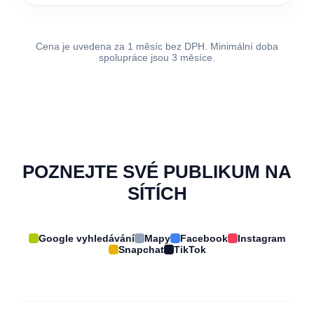
Cena je uvedena za 1 měsíc bez DPH. Minimální doba
spolupráce jsou 3 měsíce.
POZNEJTE SVÉ PUBLIKUM NA
SÍTÍCH
Google vyhledávání
Mapy
Facebook
Instagram
Snapchat
TikTok