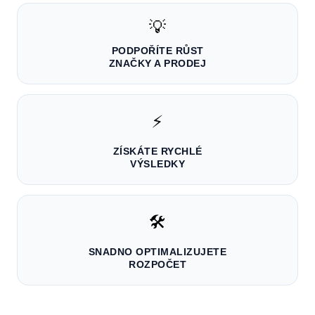
💡
PODPOŘÍTE RŮST
ZNAČKY A PRODEJ
⚡
ZÍSKÁTE RYCHLÉ
VÝSLEDKY
🛠️
SNADNO OPTIMALIZUJETE
ROZPOČET