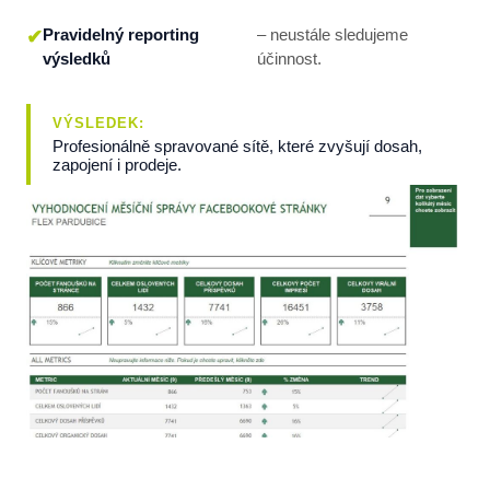
Pravidelný reporting
– neustále sledujeme
výsledků
účinnost.
VÝSLEDEK:
Profesionálně spravované sítě, které zvyšují dosah,
zapojení i prodeje.