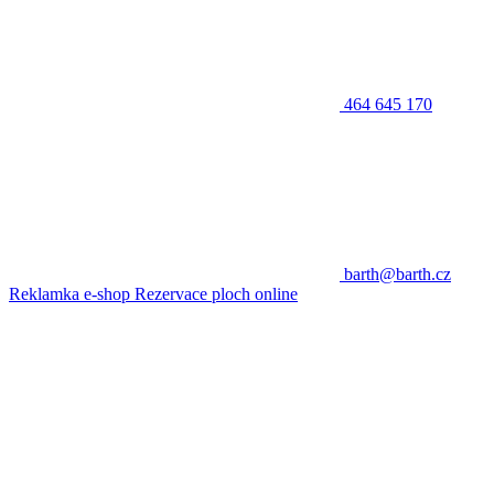
464 645 170
barth@barth.cz
Reklamka e-shop
Rezervace ploch online