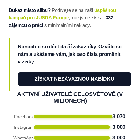
Důkaz místo slibů?
Podívejte se na naši
úspěšnou
kampaň pro JUSDA Europe
, kde jsme získali
332
zájemců o práci
s minimálními náklady.
Nenechte si utéct další zákazníky. Ozvěte se
nám a ukážeme vám, jak tato čísla proměnit
v zisky.
ZÍSKAT NEZÁVAZNOU NABÍDKU
AKTIVNÍ UŽIVATELÉ CELOSVĚTOVĚ (V
MILIONECH)
3 070
Facebook
3 000
Instagram
3 000
WhatsApp