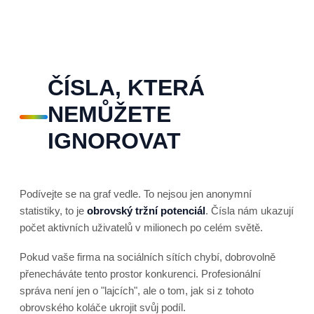
ČÍSLA, KTERÁ
NEMŮŽETE
IGNOROVAT
Podívejte se na graf vedle. To nejsou jen anonymní
statistiky, to je
obrovský tržní potenciál
. Čísla nám ukazují
počet aktivních uživatelů v milionech po celém světě.
Pokud vaše firma na sociálních sítích chybí, dobrovolně
přenecháváte tento prostor konkurenci. Profesionální
správa není jen o "lajcích", ale o tom, jak si z tohoto
obrovského koláče ukrojit svůj podíl.