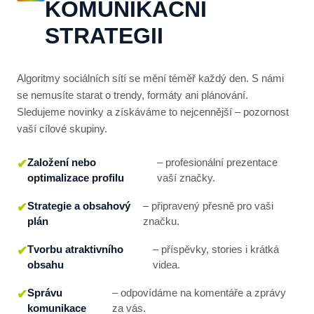
KOMUNIKAČNÍ
STRATEGII
Algoritmy sociálních sítí se mění téměř každý den. S námi
se nemusíte starat o trendy, formáty ani plánování.
Sledujeme novinky a získáváme to nejcennější – pozornost
vaší cílové skupiny.
Založení nebo
– profesionální prezentace
optimalizace profilu
vaší značky.
Strategie a obsahový
– připravený přesně pro vaši
plán
značku.
Tvorbu atraktivního
– příspěvky, stories i krátká
obsahu
videa.
Správu
– odpovídáme na komentáře a zprávy
komunikace
za vás.