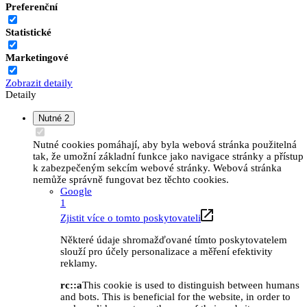
Preferenční
Statistické
Marketingové
Zobrazit detaily
Detaily
Nutné
2
Nutné cookies pomáhají, aby byla webová stránka použitelná
tak, že umožní základní funkce jako navigace stránky a přístup
k zabezpečeným sekcím webové stránky. Webová stránka
nemůže správně fungovat bez těchto cookies.
Google
1
Zjistit více o tomto poskytovateli
Některé údaje shromažďované tímto poskytovatelem
slouží pro účely personalizace a měření efektivity
reklamy.
rc::a
This cookie is used to distinguish between humans
and bots. This is beneficial for the website, in order to