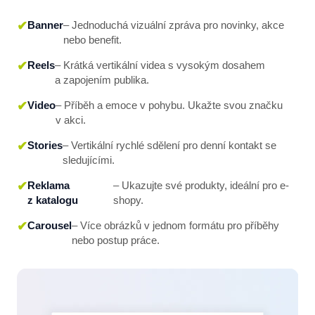
Banner
– Jednoduchá vizuální zpráva pro novinky, akce
nebo benefit.
Reels
– Krátká vertikální videa s vysokým dosahem
a zapojením publika.
Video
– Příběh a emoce v pohybu. Ukažte svou značku
v akci.
Stories
– Vertikální rychlé sdělení pro denní kontakt se
sledujícími.
Reklama
– Ukazujte své produkty, ideální pro e-
z katalogu
shopy.
Carousel
– Více obrázků v jednom formátu pro příběhy
nebo postup práce.