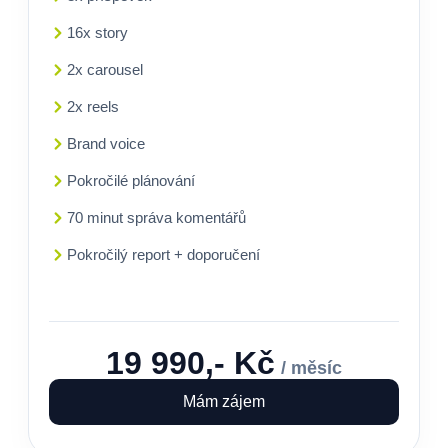
16x story
2x carousel
2x reels
Brand voice
Pokročilé plánování
70 minut správa komentářů
Pokročilý report + doporučení
19 990,- Kč
/ měsíc
Mám zájem