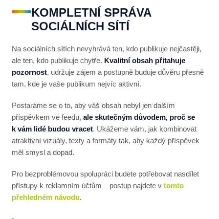
KOMPLETNÍ SPRÁVA
SOCIÁLNÍCH SÍTÍ
Na sociálních sítích nevyhrává ten, kdo publikuje nejčastěji,
ale ten, kdo publikuje chytře.
Kvalitní obsah přitahuje
pozornost
, udržuje zájem a postupně buduje důvěru přesně
tam, kde je vaše publikum nejvíc aktivní.
Postaráme se o to, aby váš obsah nebyl jen dalším
příspěvkem ve feedu,
ale skutečným důvodem, proč se
k vám lidé budou vracet
. Ukážeme vám, jak kombinovat
atraktivní vizuály, texty a formáty tak, aby každý příspěvek
měl smysl a dopad.
Pro bezproblémovou spolupráci budete potřebovat nasdílet
přístupy k reklamním účtům – postup najdete v
tomto
přehledném návodu
.