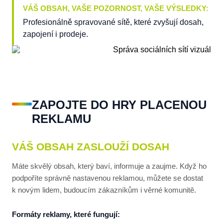
VÁŠ OBSAH, VAŠE POZORNOST, VAŠE VÝSLEDKY:
Profesionálně spravované sítě, které zvyšují dosah,
zapojení i prodeje.
ZAPOJTE DO HRY PLACENOU
REKLAMU
VÁŠ OBSAH ZASLOUŽÍ DOSAH
Máte skvělý obsah, který baví, informuje a zaujme. Když ho
podpoříte správně nastavenou reklamou, můžete se dostat
k novým lidem, budoucím zákazníkům i věrné komunitě.
Formáty reklamy, které fungují: