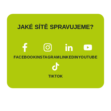
JAKÉ SÍTĚ SPRAVUJEME?
FACEBOOK
INSTAGRAM
LINKEDIN
YOUTUBE
TIKTOK