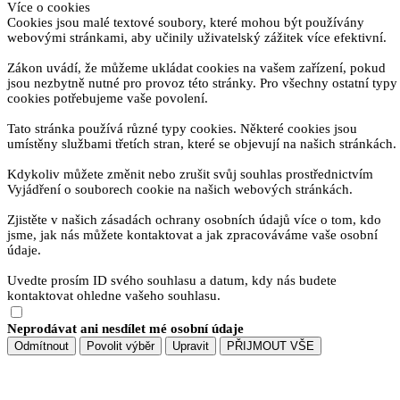
Více o cookies
Cookies jsou malé textové soubory, které mohou být používány
webovými stránkami, aby učinily uživatelský zážitek více efektivní.
Zákon uvádí, že můžeme ukládat cookies na vašem zařízení, pokud
jsou nezbytně nutné pro provoz této stránky. Pro všechny ostatní typy
cookies potřebujeme vaše povolení.
Tato stránka používá různé typy cookies. Některé cookies jsou
umístěny službami třetích stran, které se objevují na našich stránkách.
Kdykoliv můžete změnit nebo zrušit svůj souhlas prostřednictvím
Vyjádření o souborech cookie na našich webových stránkách.
Zjistěte v našich zásadách ochrany osobních údajů více o tom, kdo
jsme, jak nás můžete kontaktovat a jak zpracováváme vaše osobní
údaje.
Uvedte prosím ID svého souhlasu a datum, kdy nás budete
kontaktovat ohledne vašeho souhlasu.
Neprodávat ani nesdílet mé osobní údaje
Odmítnout
Povolit výběr
Upravit
PŘIJMOUT VŠE