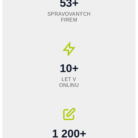
53+
SPRAVOVANÝCH
FIREM
10+
LET V
ONLINU
1 200+