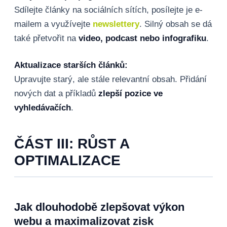
Sdílejte články na sociálních sítích, posílejte je e-
mailem a využívejte
newslettery
. Silný obsah se dá
také přetvořit na
video, podcast nebo infografiku
.
Aktualizace starších článků:
Upravujte starý, ale stále relevantní obsah. Přidání
nových dat a příkladů
zlepší pozice ve
vyhledávačích
.
ČÁST III: RŮST A
OPTIMALIZACE
Jak dlouhodobě zlepšovat výkon
webu a maximalizovat zisk