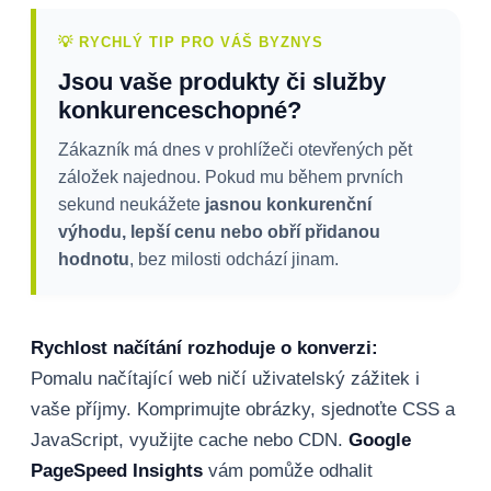
💡 RYCHLÝ TIP PRO VÁŠ BYZNYS
Jsou vaše produkty či služby
konkurenceschopné?
Zákazník má dnes v prohlížeči otevřených pět
záložek najednou. Pokud mu během prvních
sekund neukážete
jasnou konkurenční
výhodu, lepší cenu nebo obří přidanou
hodnotu
, bez milosti odchází jinam.
Rychlost načítání rozhoduje o konverzi:
Pomalu načítající web ničí uživatelský zážitek i
vaše příjmy. Komprimujte obrázky, sjednoťte CSS a
JavaScript, využijte cache nebo CDN.
Google
PageSpeed Insights
vám pomůže odhalit