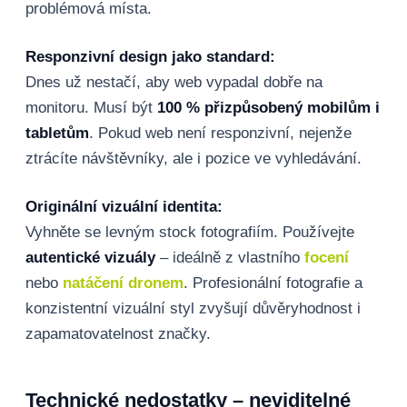
problémová místa.
Responzivní design jako standard:
Dnes už nestačí, aby web vypadal dobře na
monitoru. Musí být
100 % přizpůsobený mobilům i
tabletům
. Pokud web není responzivní, nejenže
ztrácíte návštěvníky, ale i pozice ve vyhledávání.
Originální vizuální identita:
Vyhněte se levným stock fotografiím. Používejte
autentické vizuály
– ideálně z vlastního
focení
nebo
natáčení dronem
. Profesionální fotografie a
konzistentní vizuální styl zvyšují důvěryhodnost i
zapamatovatelnost značky.
Technické nedostatky – neviditelné