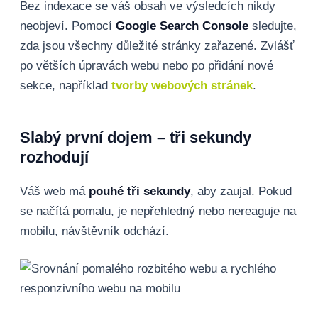
Bez indexace se váš obsah ve výsledcích nikdy
neobjeví. Pomocí
Google Search Console
sledujte,
zda jsou všechny důležité stránky zařazené. Zvlášť
po větších úpravách webu nebo po přidání nové
sekce, například
tvorby webových stránek
.
Slabý první dojem – tři sekundy
rozhodují
Váš web má
pouhé tři sekundy
, aby zaujal. Pokud
se načítá pomalu, je nepřehledný nebo nereaguje na
mobilu, návštěvník odchází.