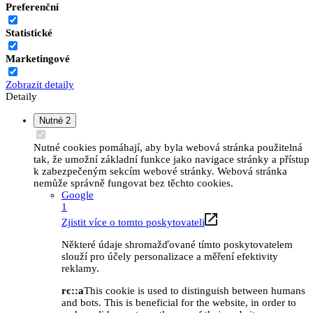
Preferenční
Statistické
Marketingové
Zobrazit detaily
Detaily
Nutné
2
Nutné cookies pomáhají, aby byla webová stránka použitelná
tak, že umožní základní funkce jako navigace stránky a přístup
k zabezpečeným sekcím webové stránky. Webová stránka
nemůže správně fungovat bez těchto cookies.
Google
1
Zjistit více o tomto poskytovateli
Některé údaje shromažďované tímto poskytovatelem
slouží pro účely personalizace a měření efektivity
reklamy.
rc::a
This cookie is used to distinguish between humans
and bots. This is beneficial for the website, in order to