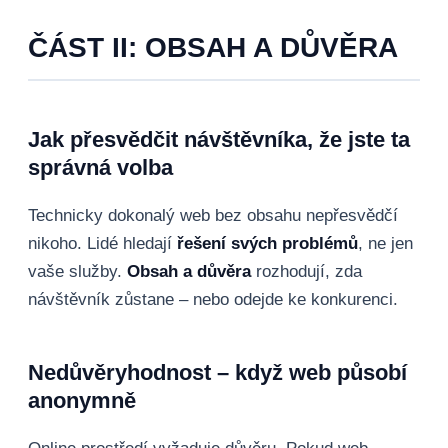
ČÁST II: OBSAH A DŮVĚRA
Jak přesvědčit návštěvníka, že jste ta
správná volba
Technicky dokonalý web bez obsahu nepřesvědčí
nikoho. Lidé hledají
řešení svých problémů
, ne jen
vaše služby.
Obsah a důvěra
rozhodují, zda
návštěvník zůstane – nebo odejde ke konkurenci.
Nedůvěryhodnost – když web působí
anonymně