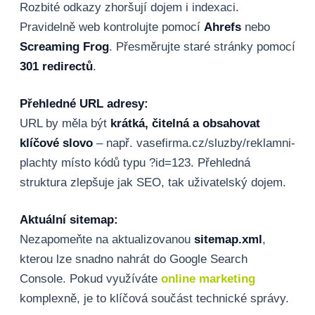
Rozbité odkazy zhoršují dojem i indexaci.
Pravidelně web kontrolujte pomocí
Ahrefs
nebo
Screaming Frog
. Přesměrujte staré stránky pomocí
301 redirectů
.
Přehledné URL adresy:
URL by měla být
krátká, čitelná a obsahovat
klíčové slovo
– např. vasefirma.cz/sluzby/reklamni-
plachty místo kódů typu ?id=123. Přehledná
struktura zlepšuje jak SEO, tak uživatelský dojem.
Aktuální sitemap:
Nezapomeňte na aktualizovanou
sitemap.xml
,
kterou lze snadno nahrát do Google Search
Console. Pokud využíváte
online marketing
komplexně, je to klíčová součást technické správy.