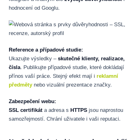
hodnocení od Googlu.
Reference a případové studie:
Ukazujte výsledky –
skutečné klienty, realizace,
čísla
. Publikujte případové studie, které dokládají
přínos vaší práce. Stejný efekt mají i
reklamní
předměty
nebo vizuální prezentace značky.
Zabezpečení webu:
SSL certifikát
a adresa s
HTTPS
jsou naprostou
samozřejmostí. Chrání uživatele i vaši reputaci.