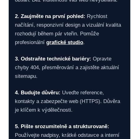
2. Zaujměte na první pohled:
Rychlost
načítání, responzivní design a vizuální kvalita
rozhodují během pár vteřin. Pomůže
profesionální
grafické studio
.
3. Odstraňte technické bariéry:
Opravte
chyby 404, přesměrování a zajistěte aktuální
sitemapu.
4. Budujte důvěru:
Uveďte reference,
kontakty a zabezpečte web (HTTPS). Důvěra
je klíčem k výdělečnosti.
5. Pište srozumitelně a strukturovaně:
Používejte nadpisy, krátké odstavce a interní