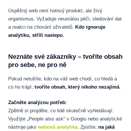
Úspěšný web není hotový produkt, ale živý
organismus. Vyžaduje neustálou péči, sledování dat
a reakci na chování uživatelů.
Kdo ignoruje
analytiku, střílí naslepo.
Neznáte své zákazníky – tvoříte obsah
pro sebe, ne pro ně
Pokud netušíte, kdo na váš web chodí, co hledá a
co ho trápí,
tvoříte obsah, který nikoho nezajímá
.
Začněte analýzou potřeb:
Zpětně si projděte, co lidé skutečně vyhledávají.
Využijte „People also ask" v Googlu nebo analytické
nástroje jako
webová analytika
. Zjistíte,
na jaká