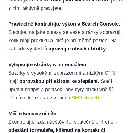
s nimi aktivně pracujete.
Pravidelně kontrolujte výkon v Search Console:
Sledujte, na jaké dotazy se vaše stránky zobrazují,
kolik mají prokliků a jaká je průměrná pozice. Na
základě výsledků
upravujte obsah i titulky
.
Vylepšujte stránky s potenciálem:
Stránky s vysokými zobrazeními a nízkým CTR
mají
obrovskou příležitost ke zlepšení
. Stačí
upravit nadpis a popisek, aby byly atraktivnější.
Pomůže konzultace v rámci
SEO služeb
.
Měřte konverzní cíle:
Zkontrolujte, zda návštěvníci skutečně plní cíle –
odeslání formuláře, kliknutí na kontakt či