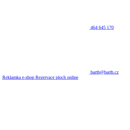
464 645 170
barth@barth.cz
Reklamka e-shop
Rezervace ploch online