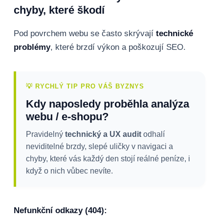
chyby, které škodí
Pod povrchem webu se často skrývají
technické
problémy
, které brzdí výkon a poškozují SEO.
💡 RYCHLÝ TIP PRO VÁŠ BYZNYS
Kdy naposledy proběhla analýza
webu / e-shopu?
Pravidelný
technický a UX audit
odhalí
neviditelné brzdy, slepé uličky v navigaci a
chyby, které vás každý den stojí reálné peníze, i
když o nich vůbec nevíte.
Nefunkční odkazy (404):