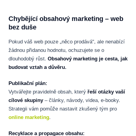
Chybějící obsahový marketing – web
bez duše
Pokud váš web pouze „něco prodává", ale nenabízí
žádnou přidanou hodnotu, ochuzujete se o
dlouhodobý růst.
Obsahový marketing je cesta, jak
budovat vztah a důvěru.
Publikační plán:
Vytvářejte pravidelně obsah, který
řeší otázky vaší
cílové skupiny
– články, návody, videa, e-booky.
Strategii vám pomůže nastavit zkušený tým pro
online marketing
.
Recyklace a propagace obsahu: