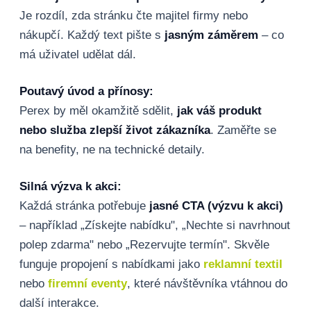
Je rozdíl, zda stránku čte majitel firmy nebo
nákupčí. Každý text pište s
jasným záměrem
– co
má uživatel udělat dál.
Poutavý úvod a přínosy:
Perex by měl okamžitě sdělit,
jak váš produkt
nebo služba zlepší život zákazníka
. Zaměřte se
na benefity, ne na technické detaily.
Silná výzva k akci:
Každá stránka potřebuje
jasné CTA (výzvu k akci)
– například „Získejte nabídku", „Nechte si navrhnout
polep zdarma" nebo „Rezervujte termín". Skvěle
funguje propojení s nabídkami jako
reklamní textil
nebo
firemní eventy
, které návštěvníka vtáhnou do
další interakce.