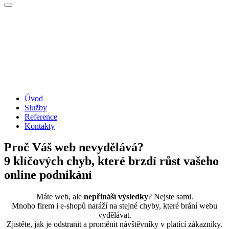
Úvod
Služby
Reference
Kontakty
Proč Váš web nevydělává?
9 klíčových chyb, které brzdí růst vašeho
online podnikání
Máte web, ale
nepřináší výsledky
? Nejste sami.
Mnoho firem i e-shopů naráží na stejné chyby, které brání webu
vydělávat.
Zjistěte, jak je odstranit a proměnit návštěvníky v platící zákazníky.