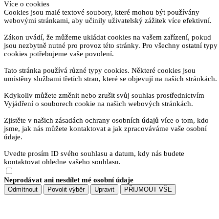
Více o cookies
Cookies jsou malé textové soubory, které mohou být používány
webovými stránkami, aby učinily uživatelský zážitek více efektivní.
Zákon uvádí, že můžeme ukládat cookies na vašem zařízení, pokud
jsou nezbytně nutné pro provoz této stránky. Pro všechny ostatní typy
cookies potřebujeme vaše povolení.
Tato stránka používá různé typy cookies. Některé cookies jsou
umístěny službami třetích stran, které se objevují na našich stránkách.
Kdykoliv můžete změnit nebo zrušit svůj souhlas prostřednictvím
Vyjádření o souborech cookie na našich webových stránkách.
Zjistěte v našich zásadách ochrany osobních údajů více o tom, kdo
jsme, jak nás můžete kontaktovat a jak zpracováváme vaše osobní
údaje.
Uvedte prosím ID svého souhlasu a datum, kdy nás budete
kontaktovat ohledne vašeho souhlasu.
Neprodávat ani nesdílet mé osobní údaje
Odmítnout
Povolit výběr
Upravit
PŘIJMOUT VŠE