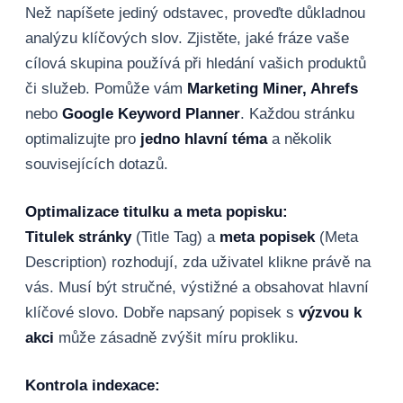
Než napíšete jediný odstavec, proveďte důkladnou
analýzu klíčových slov. Zjistěte, jaké fráze vaše
cílová skupina používá při hledání vašich produktů
či služeb. Pomůže vám
Marketing Miner, Ahrefs
nebo
Google Keyword Planner
. Každou stránku
optimalizujte pro
jedno hlavní téma
a několik
souvisejících dotazů.
Optimalizace titulku a meta popisku:
Titulek stránky
(Title Tag) a
meta popisek
(Meta
Description) rozhodují, zda uživatel klikne právě na
vás. Musí být stručné, výstižné a obsahovat hlavní
klíčové slovo. Dobře napsaný popisek s
výzvou k
akci
může zásadně zvýšit míru prokliku.
Kontrola indexace: