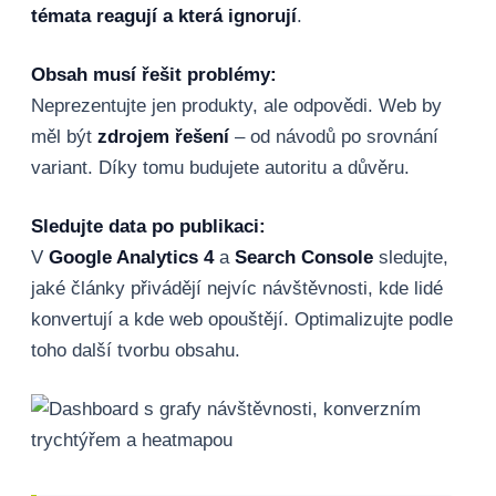
témata reagují a která ignorují
.
Obsah musí řešit problémy:
Neprezentujte jen produkty, ale odpovědi. Web by
měl být
zdrojem řešení
– od návodů po srovnání
variant. Díky tomu budujete autoritu a důvěru.
Sledujte data po publikaci:
V
Google Analytics 4
a
Search Console
sledujte,
jaké články přivádějí nejvíc návštěvnosti, kde lidé
konvertují a kde web opouštějí. Optimalizujte podle
toho další tvorbu obsahu.