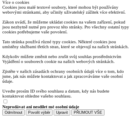
Více o cookies
Cookies jsou malé textové soubory, které mohou být používány
webovými stránkami, aby učinily uživatelský zážitek více efektivní.
Zákon uvádí, že můžeme ukládat cookies na vašem zařízení, pokud
jsou nezbytně nutné pro provoz této stránky. Pro všechny ostatní typy
cookies potřebujeme vaše povolení.
Tato stránka používá různé typy cookies. Některé cookies jsou
umístěny službami třetích stran, které se objevují na našich stránkách.
Kdykoliv můžete změnit nebo zrušit svůj souhlas prostřednictvím
Vyjádření o souborech cookie na našich webových stránkách.
Zjistěte v našich zásadách ochrany osobních údajů více o tom, kdo
jsme, jak nás můžete kontaktovat a jak zpracováváme vaše osobní
údaje.
Uvedte prosím ID svého souhlasu a datum, kdy nás budete
kontaktovat ohledne vašeho souhlasu.
Neprodávat ani nesdílet mé osobní údaje
Odmítnout
Povolit výběr
Upravit
PŘIJMOUT VŠE