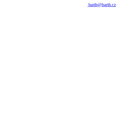
barth@barth.cz