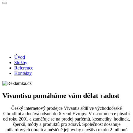
Úvod
Služby
Reference
Kontakty
Vivantisu pomáháme vám dělat radost
Český internetový prodejce Vivantis sídlí ve východočeské
Chrudimi a dodává odsud do 6 zemí Evropy. V e-commerce působí
od roku 2001 a zaměřuje se na prodej parfémů, kosmetiky, hodinek,
šperků, módy a produktů pro zdraví. Společnost dosahuje
miliardových obratů a měsíčně její weby navštíví okolo 2 milionů