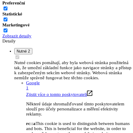
Preferenční
Statistické
Marketingové
Zobrazit detaily
Detaily
Nutné
2
Nutné cookies pomáhají, aby byla webová stránka použitelná
tak, že umožní základní funkce jako navigace stránky a přístup
k zabezpečeným sekcím webové stránky. Webová stránka
nemůže správně fungovat bez těchto cookies.
Google
1
Zjistit více o tomto poskytovateli
Některé údaje shromažďované tímto poskytovatelem
slouží pro účely personalizace a měření efektivity
reklamy.
rc::a
This cookie is used to distinguish between humans
and bots. This is beneficial for the website, in order to