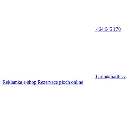
464 645 170
barth@barth.cz
Reklamka e-shop
Rezervace ploch online