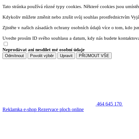
Tato stránka používá různé typy cookies. Některé cookies jsou umístěny
Kdykoliv můžete změnit nebo zrušit svůj souhlas prostřednictvím Vyj
Zjistěte v našich zásadách ochrany osobních údajů více o tom, kdo js
Uvedte prosím ID svého souhlasu a datum, kdy nás budete kontaktova
Neprodávat ani nesdílet mé osobní údaje
Odmítnout
Povolit výběr
Upravit
PŘIJMOUT VŠE
464 645 170
Reklamka e-shop
Rezervace ploch online