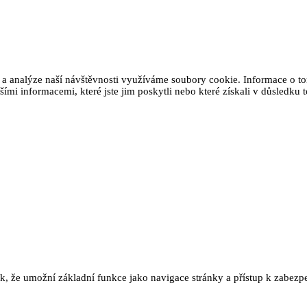
 a analýze naší návštěvnosti využíváme soubory cookie. Informace o tom
ími informacemi, které jste jim poskytli nebo které získali v důsledku t
ak, že umožní základní funkce jako navigace stránky a přístup k zab