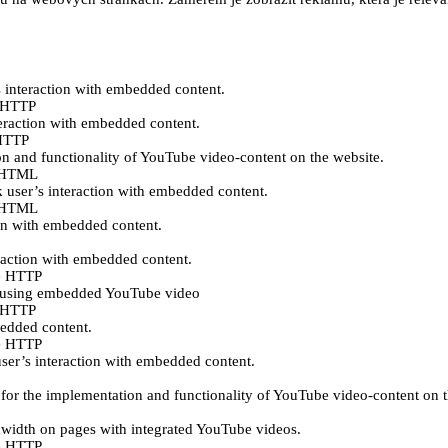
s interaction with embedded content.
e HTTP
teraction with embedded content.
 HTTP
n and functionality of YouTube video-content on the website.
ě HTML
k user’s interaction with embedded content.
ě HTML
ion with embedded content.
eraction with embedded content.
e HTTP
es using embedded YouTube video
e HTTP
bedded content.
e HTTP
user’s interaction with embedded content.
for the implementation and functionality of YouTube video-content on t
ndwidth on pages with integrated YouTube videos.
e HTTP