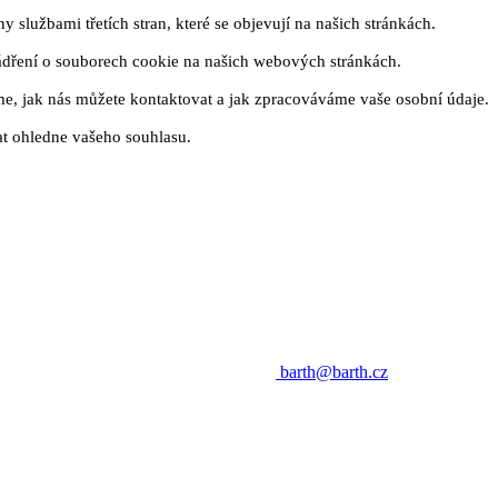
 službami třetích stran, které se objevují na našich stránkách.
ádření o souborech cookie na našich webových stránkách.
me, jak nás můžete kontaktovat a jak zpracováváme vaše osobní údaje.
t ohledne vašeho souhlasu.
barth@barth.cz